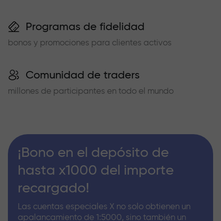
Programas de fidelidad
bonos y promociones para clientes activos
Comunidad de traders
millones de participantes en todo el mundo
¡Bono en el depósito de
hasta x1000 del importe
recargado!
Las cuentas especiales X no solo obtienen un
apalancamiento de 1:5000, sino también un