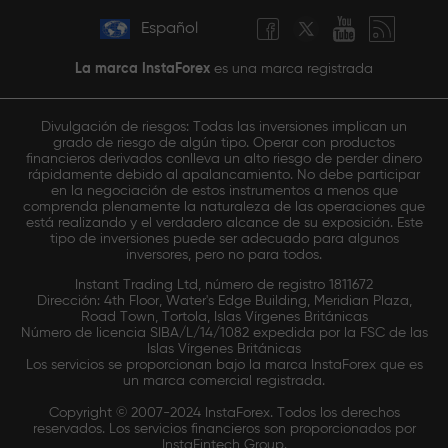
Español
La marca InstaForex
es una marca registrada
Divulgación de riesgos: Todas las inversiones implican un
grado de riesgo de algún tipo. Operar con productos
financieros derivados conlleva un alto riesgo de perder dinero
rápidamente debido al apalancamiento. No debe participar
en la negociación de estos instrumentos a menos que
comprenda plenamente la naturaleza de las operaciones que
está realizando y el verdadero alcance de su exposición. Este
tipo de inversiones puede ser adecuado para algunos
inversores, pero no para todos.
Instant Trading Ltd, número de registro 1811672
Dirección: 4th Floor, Water's Edge Building, Meridian Plaza,
Road Town, Tortola, Islas Vírgenes Británicas
Número de licencia SIBA/L/14/1082 expedida por la FSC de las
Islas Vírgenes Británicas
Los servicios se proporcionan bajo la marca InstaForex que es
un marca comercial registrada.
Copyright © 2007-2024 InstaForex. Todos los derechos
reservados. Los servicios financieros son proporcionados por
InstaFintech Group.