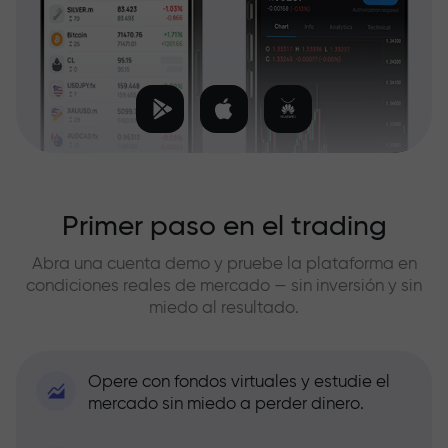
Primer paso en el trading
Abra una cuenta demo y pruebe la plataforma en
condiciones reales de mercado — sin inversión y sin
miedo al resultado.
Opere con fondos virtuales y estudie el
mercado sin miedo a perder dinero.