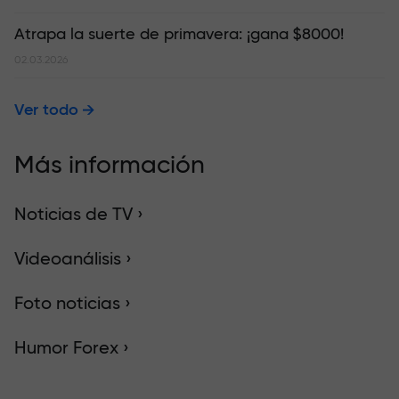
Atrapa la suerte de primavera: ¡gana $8000!
02.03.2026
Ver todo
Más información
Noticias de TV ›
Videoanálisis ›
Foto noticias ›
Humor Forex ›