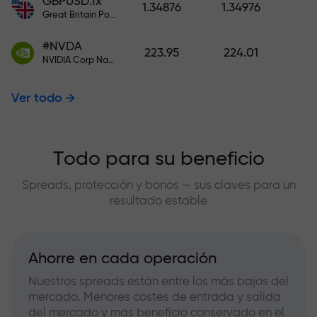
GBPUSD.fx
1.34876
1.34976
Great Britain Pound vs US Dollar
#NVDA
223.95
224.01
NVIDIA Corp Nasdaq Stock Exchange (Nasdaq) USD
Ver todo
Todo para su beneficio
Spreads, protección y bonos — sus claves para un
resultado estable
Ahorre en cada operación
Nuestros spreads están entre los más bajos del
mercado. Menores costes de entrada y salida
del mercado y más beneficio conservado en el