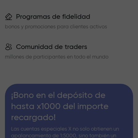
Programas de fidelidad
bonos y promociones para clientes activos
Comunidad de traders
millones de participantes en todo el mundo
¡Bono en el depósito de
hasta x1000 del importe
recargado!
Las cuentas especiales X no solo obtienen un
apalancamiento de 1:5000, sino también un