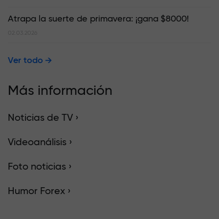
Atrapa la suerte de primavera: ¡gana $8000!
02.03.2026
Ver todo
Más información
Noticias de TV ›
Videoanálisis ›
Foto noticias ›
Humor Forex ›