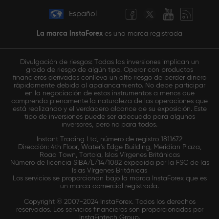
Español
La marca InstaForex
es una marca registrada
Divulgación de riesgos: Todas las inversiones implican un
grado de riesgo de algún tipo. Operar con productos
financieros derivados conlleva un alto riesgo de perder dinero
rápidamente debido al apalancamiento. No debe participar
en la negociación de estos instrumentos a menos que
comprenda plenamente la naturaleza de las operaciones que
está realizando y el verdadero alcance de su exposición. Este
tipo de inversiones puede ser adecuado para algunos
inversores, pero no para todos.
Instant Trading Ltd, número de registro 1811672
Dirección: 4th Floor, Water's Edge Building, Meridian Plaza,
Road Town, Tortola, Islas Vírgenes Británicas
Número de licencia SIBA/L/14/1082 expedida por la FSC de las
Islas Vírgenes Británicas
Los servicios se proporcionan bajo la marca InstaForex que es
un marca comercial registrada.
Copyright © 2007-2024 InstaForex. Todos los derechos
reservados. Los servicios financieros son proporcionados por
InstaFintech Group.