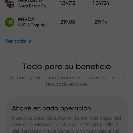
GBPUSD.fx
1.34712
1.34724
Great Britain Pound vs US Dollar
#NVDA
219.08
219.14
NVIDIA Corp Nasdaq Stock Exchange (Nasdaq) USD
Ver todo
Todo para su beneficio
Spreads, protección y bonos — sus claves para un
resultado estable
Ahorre en cada operación
Nuestros spreads están entre los más bajos del
mercado. Menores costes de entrada y salida
del mercado y más beneficio conservado en el