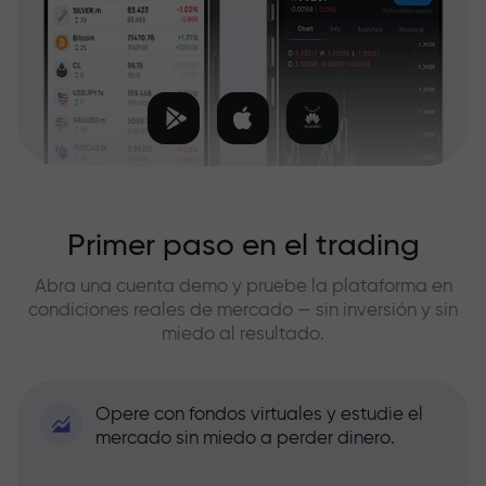
Primer paso en el trading
Abra una cuenta demo y pruebe la plataforma en
condiciones reales de mercado — sin inversión y sin
miedo al resultado.
Opere con fondos virtuales y estudie el
mercado sin miedo a perder dinero.