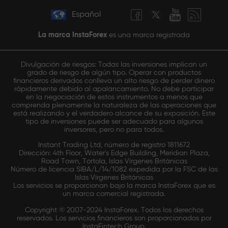
Español
La marca InstaForex
es una marca registrada
Divulgación de riesgos: Todas las inversiones implican un
grado de riesgo de algún tipo. Operar con productos
financieros derivados conlleva un alto riesgo de perder dinero
rápidamente debido al apalancamiento. No debe participar
en la negociación de estos instrumentos a menos que
comprenda plenamente la naturaleza de las operaciones que
está realizando y el verdadero alcance de su exposición. Este
tipo de inversiones puede ser adecuado para algunos
inversores, pero no para todos.
Instant Trading Ltd, número de registro 1811672
Dirección: 4th Floor, Water's Edge Building, Meridian Plaza,
Road Town, Tortola, Islas Vírgenes Británicas
Número de licencia SIBA/L/14/1082 expedida por la FSC de las
Islas Vírgenes Británicas
Los servicios se proporcionan bajo la marca InstaForex que es
un marca comercial registrada.
Copyright © 2007-2024 InstaForex. Todos los derechos
reservados. Los servicios financieros son proporcionados por
InstaFintech Group.