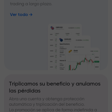
trading a largo plazo.
Ver todo
Triplicamos su beneficio y anulamos
las pérdidas
Abra una cuenta y obtenga protección
automática y triplicación del beneficio.
La promoción se aplica de forma indefinida a