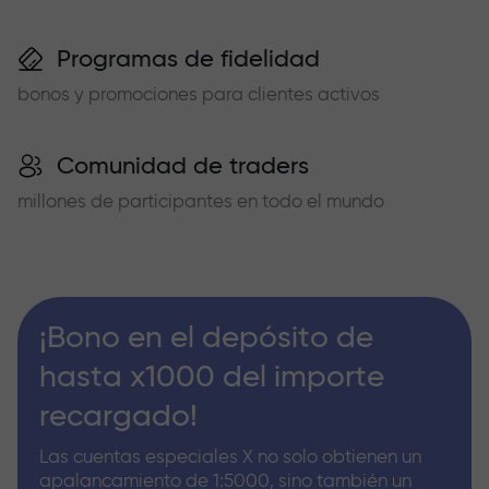
Programas de fidelidad
bonos y promociones para clientes activos
Comunidad de traders
millones de participantes en todo el mundo
¡Bono en el depósito de
hasta x1000 del importe
recargado!
Las cuentas especiales X no solo obtienen un
apalancamiento de 1:5000, sino también un