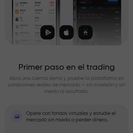
Primer paso en el trading
Abra una cuenta demo y pruebe la plataforma en
condiciones reales de mercado — sin inversión y sin
miedo al resultado.
Opere con fondos virtuales y estudie el
mercado sin miedo a perder dinero.