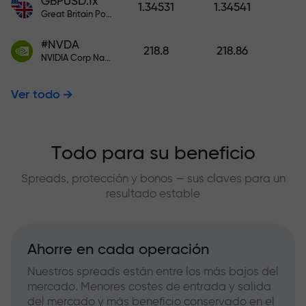
GBPUSD.fx
1.34531
1.34541
Great Britain Pound vs US Dollar
#NVDA
218.8
218.86
NVIDIA Corp Nasdaq Stock Exchange (Nasdaq) USD
Ver todo
Todo para su beneficio
Spreads, protección y bonos — sus claves para un
resultado estable
Ahorre en cada operación
Nuestros spreads están entre los más bajos del
mercado. Menores costes de entrada y salida
del mercado y más beneficio conservado en el