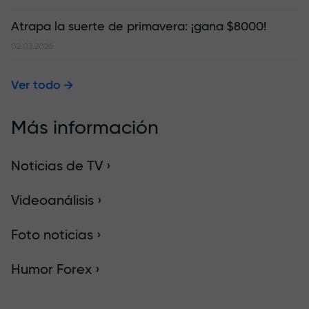
Atrapa la suerte de primavera: ¡gana $8000!
02.03.2026
Ver todo
Más información
Noticias de TV ›
Videoanálisis ›
Foto noticias ›
Humor Forex ›