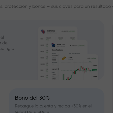
s, protección y bonos — sus claves para un resultado 
el
a del
ading a
Bono del 30%
Recargue la cuenta y reciba +30% en el
saldo para operar