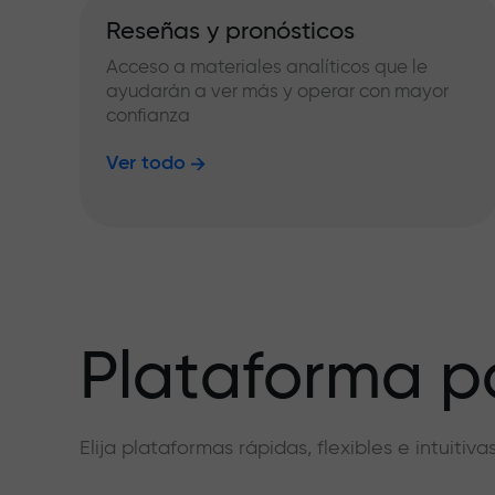
Reseñas y pronósticos
Acceso a materiales analíticos que le
ayudarán a ver más y operar con mayor
confianza
Ver todo
Plataforma pa
Elija plataformas rápidas, flexibles e intuiti