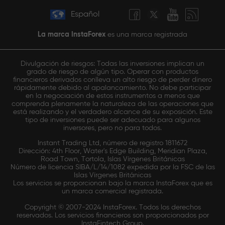
Español
La marca InstaForex
es una marca registrada
Divulgación de riesgos: Todas las inversiones implican un
grado de riesgo de algún tipo. Operar con productos
financieros derivados conlleva un alto riesgo de perder dinero
rápidamente debido al apalancamiento. No debe participar
en la negociación de estos instrumentos a menos que
comprenda plenamente la naturaleza de las operaciones que
está realizando y el verdadero alcance de su exposición. Este
tipo de inversiones puede ser adecuado para algunos
inversores, pero no para todos.
Instant Trading Ltd, número de registro 1811672
Dirección: 4th Floor, Water's Edge Building, Meridian Plaza,
Road Town, Tortola, Islas Vírgenes Británicas
Número de licencia SIBA/L/14/1082 expedida por la FSC de las
Islas Vírgenes Británicas
Los servicios se proporcionan bajo la marca InstaForex que es
un marca comercial registrada.
Copyright © 2007-2024 InstaForex. Todos los derechos
reservados. Los servicios financieros son proporcionados por
InstaFintech Group.