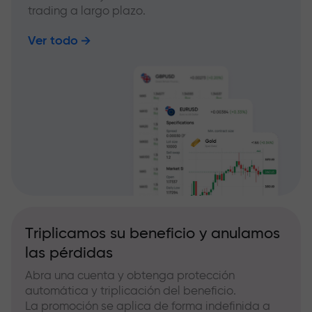
trading a largo plazo.
Ver todo
Triplicamos su beneficio y anulamos
las pérdidas
Abra una cuenta y obtenga protección
automática y triplicación del beneficio.
La promoción se aplica de forma indefinida a