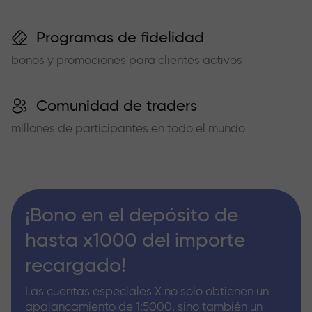
Programas de fidelidad
bonos y promociones para clientes activos
Comunidad de traders
millones de participantes en todo el mundo
¡Bono en el depósito de
hasta x1000 del importe
recargado!
Las cuentas especiales X no solo obtienen un
apalancamiento de 1:5000, sino también un