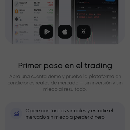
Primer paso en el trading
Abra una cuenta demo y pruebe la plataforma en
condiciones reales de mercado — sin inversión y sin
miedo al resultado.
Opere con fondos virtuales y estudie el
mercado sin miedo a perder dinero.