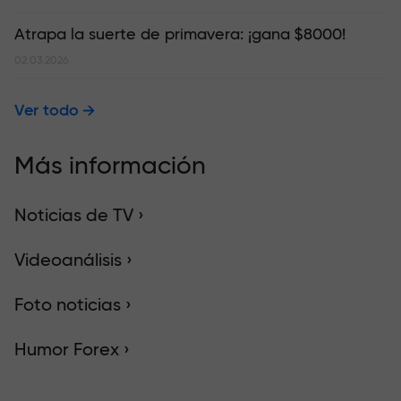
Atrapa la suerte de primavera: ¡gana $8000!
02.03.2026
Ver todo
Más información
Noticias de TV ›
Videoanálisis ›
Foto noticias ›
Humor Forex ›