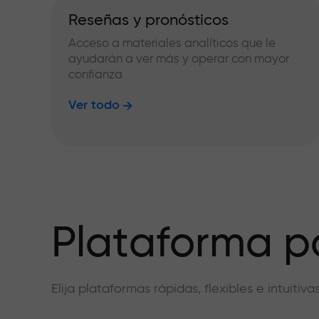
Reseñas y pronósticos
Acceso a materiales analíticos que le
ayudarán a ver más y operar con mayor
confianza
Ver todo
Plataforma pa
Elija plataformas rápidas, flexibles e intuiti