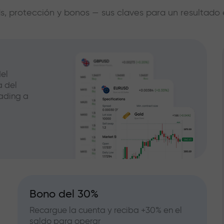
s, protección y bonos — sus claves para un resultado 
el
a del
ading a
Bono del 30%
Recargue la cuenta y reciba +30% en el
saldo para operar