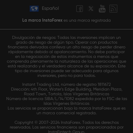
Español
La marca InstaForex
es una marca registrada
Divulgación de riesgos: Todas las inversiones implican un
grado de riesgo de algún tipo. Operar con productos
financieros derivados conlleva un alto riesgo de perder dinero
rápidamente debido al apalancamiento. No debe participar
en la negociación de estos instrumentos a menos que
comprenda plenamente la naturaleza de las operaciones que
está realizando y el verdadero alcance de su exposición. Este
tipo de inversiones puede ser adecuado para algunos
inversores, pero no para todos.
Instant Trading Ltd, número de registro 1811672
Dirección: 4th Floor, Water's Edge Building, Meridian Plaza,
Road Town, Tortola, Islas Vírgenes Británicas
Número de licencia SIBA/L/14/1082 expedida por la FSC de las
Islas Vírgenes Británicas
Los servicios se proporcionan bajo la marca InstaForex que es
un marca comercial registrada.
Copyright © 2007-2024 InstaForex. Todos los derechos
reservados. Los servicios financieros son proporcionados por
InstaFintech Group.