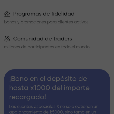
Programas de fidelidad
bonos y promociones para clientes activos
Comunidad de traders
millones de participantes en todo el mundo
¡Bono en el depósito de
hasta x1000 del importe
recargado!
Las cuentas especiales X no solo obtienen un
apalancamiento de 1:5000, sino también un