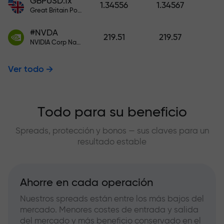
GBPUSD.fx
1.34556
1.34567
Great Britain Pound vs US Dollar
#NVDA
219.51
219.57
NVIDIA Corp Nasdaq Stock Exchange (Nasdaq) USD
Ver todo
Todo para su beneficio
Spreads, protección y bonos — sus claves para un
resultado estable
Ahorre en cada operación
Nuestros spreads están entre los más bajos del
mercado. Menores costes de entrada y salida
del mercado y más beneficio conservado en el