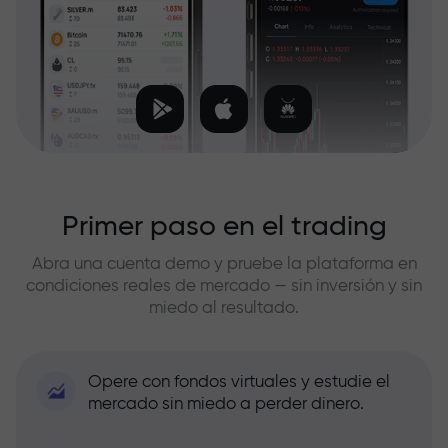
Primer paso en el trading
Abra una cuenta demo y pruebe la plataforma en
condiciones reales de mercado — sin inversión y sin
miedo al resultado.
Opere con fondos virtuales y estudie el
mercado sin miedo a perder dinero.