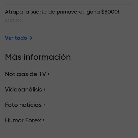
Atrapa la suerte de primavera: ¡gana $8000!
02.03.2026
Ver todo
Más información
Noticias de TV ›
Videoanálisis ›
Foto noticias ›
Humor Forex ›