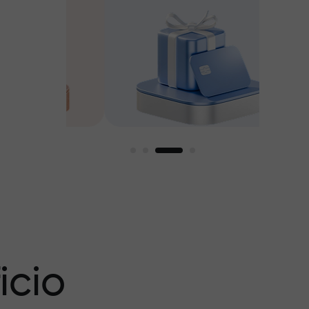
amos
icio