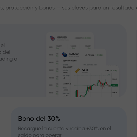
s, protección y bonos — sus claves para un resultado 
el
a del
ading a
Bono del 30%
Recargue la cuenta y reciba +30% en el
saldo para operar