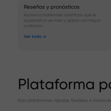
Reseñas y pronósticos
Acceso a materiales analíticos que le
ayudarán a ver más y operar con mayor
confianza
Ver todo
Plataforma pa
Elija plataformas rápidas, flexibles e intuiti