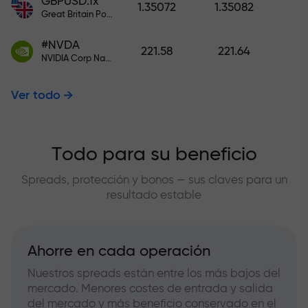
GBPUSD.fx
1.35072
1.35082
Great Britain Pound vs US Dollar
#NVDA
221.58
221.64
NVIDIA Corp Nasdaq Stock Exchange (Nasdaq) USD
Ver todo
Todo para su beneficio
Spreads, protección y bonos — sus claves para un
resultado estable
Ahorre en cada operación
Nuestros spreads están entre los más bajos del
mercado. Menores costes de entrada y salida
del mercado y más beneficio conservado en el