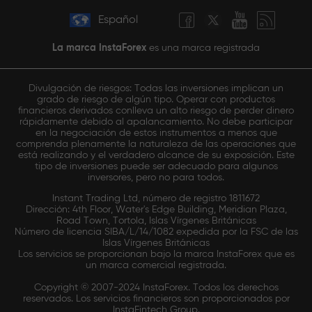
Español
La marca InstaForex
es una marca registrada
Divulgación de riesgos: Todas las inversiones implican un
grado de riesgo de algún tipo. Operar con productos
financieros derivados conlleva un alto riesgo de perder dinero
rápidamente debido al apalancamiento. No debe participar
en la negociación de estos instrumentos a menos que
comprenda plenamente la naturaleza de las operaciones que
está realizando y el verdadero alcance de su exposición. Este
tipo de inversiones puede ser adecuado para algunos
inversores, pero no para todos.
Instant Trading Ltd, número de registro 1811672
Dirección: 4th Floor, Water's Edge Building, Meridian Plaza,
Road Town, Tortola, Islas Vírgenes Británicas
Número de licencia SIBA/L/14/1082 expedida por la FSC de las
Islas Vírgenes Británicas
Los servicios se proporcionan bajo la marca InstaForex que es
un marca comercial registrada.
Copyright © 2007-2024 InstaForex. Todos los derechos
reservados. Los servicios financieros son proporcionados por
InstaFintech Group.