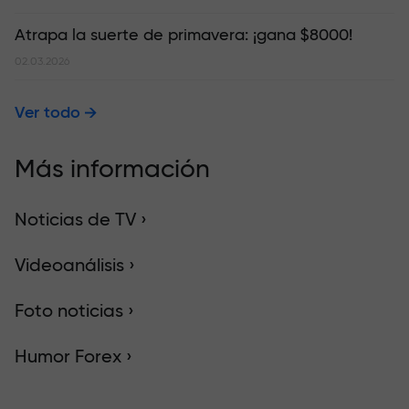
Atrapa la suerte de primavera: ¡gana $8000!
02.03.2026
Ver todo
Más información
Noticias de TV ›
Videoanálisis ›
Foto noticias ›
Humor Forex ›