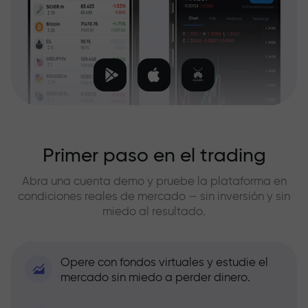
Primer paso en el trading
Abra una cuenta demo y pruebe la plataforma en
condiciones reales de mercado — sin inversión y sin
miedo al resultado.
Opere con fondos virtuales y estudie el
mercado sin miedo a perder dinero.