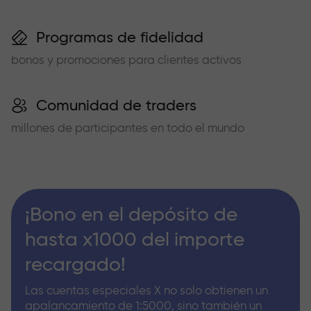
Programas de fidelidad
bonos y promociones para clientes activos
Comunidad de traders
millones de participantes en todo el mundo
¡Bono en el depósito de
hasta x1000 del importe
recargado!
Las cuentas especiales X no solo obtienen un
apalancamiento de 1:5000, sino también un