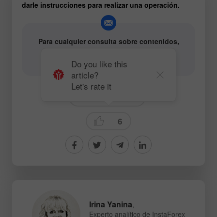
darle instrucciones para realizar una operación.
Para cualquier consulta sobre contenidos,
póngase en contacto con
editorial-board@instaforex.com
Do you like this
article?
Let's rate it
Technical analysis
6
Irina Yanina
,
Experto analítico de InstaForex