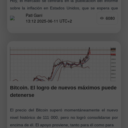
Hoy, el mercado se centrará en la publicación del informe
sobre la inflación en Estados Unidos, que se espera que
Pati Gani
muestre no solo que ha dejado de bajar, sino
6080
13:12 2025-06-11 UTC+2
Bitcoin. El logro de nuevos máximos puede
detenerse
El precio del Bitcoin superó momentáneamente el nuevo
nivel histórico de 111 000, pero no logró consolidarse por
encima de él. El apoyo proviene, tanto para él como para