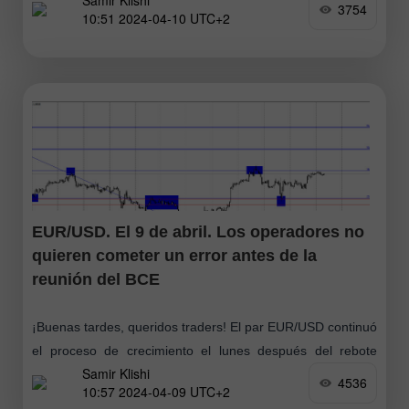
Samir Klishi
produjo
3754
10:51 2024-04-10 UTC+2
EUR/USD. El 9 de abril. Los operadores no
quieren cometer un error antes de la
reunión del BCE
¡Buenas tardes, queridos traders! El par EUR/USD continuó
el proceso de crecimiento el lunes después del rebote
Samir Klishi
desde la zona de soporte 1,0785-1,0801 y esta noche
4536
10:57 2024-04-09 UTC+2
trabajó fuera del nivel