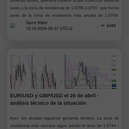
¡Buenas tardes, queridos traders! El par EUR/USD volvió el
lunes a la zona de resistencia de 1,0785-1,0797, que forma
parte de la zona de resistencia más amplia de 1,0764-
Samir Klishi
1,0806
4488
12:10 2024-05-07 UTC+2
EUR/USD y GBP/USD el 26 de abril -
análisis técnico de la situación
Ayer, los alcistas siguieron ganando terreno. La zona de
resistencia más cercana sigue siendo el área de 1,0744 -