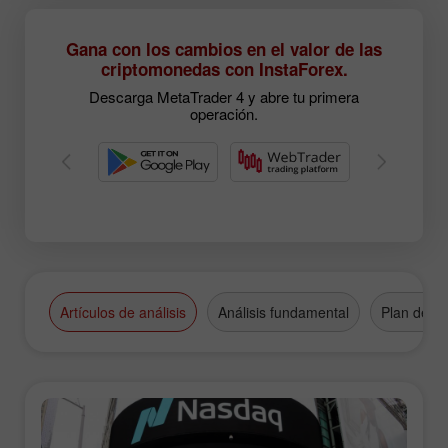
Gana con los cambios en el valor de las
criptomonedas con InstaForex.
Descarga MetaTrader 4 y abre tu primera
operación.
Artículos de análisis
Análisis fundamental
Plan de n