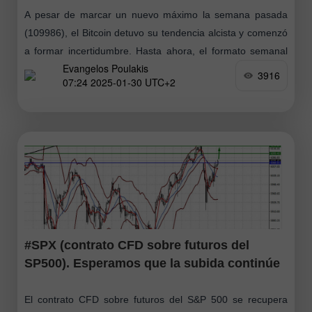
A pesar de marcar un nuevo máximo la semana pasada
(109986), el Bitcoin detuvo su tendencia alcista y comenzó
a formar incertidumbre. Hasta ahora, el formato semanal
Evangelos Poulakis
ha proyectado
3916
07:24 2025-01-30 UTC+2
#SPX (contrato CFD sobre futuros del
SP500). Esperamos que la subida continúe
El contrato CFD sobre futuros del S&P 500 se recupera