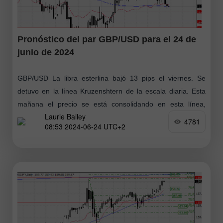
Pronóstico del par GBP/USD para el 24 de
junio de 2024
GBP/USD La libra esterlina bajó 13 pips el viernes. Se
detuvo en la línea Kruzenshtern de la escala diaria. Esta
mañana el precio se está consolidando en esta línea,
Laurie Bailey
probablemente
4781
08:53 2024-06-24 UTC+2