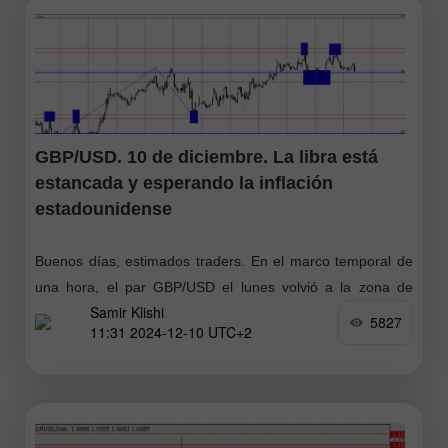
GBP/USD. 10 de diciembre. La libra está
estancada y esperando la inflación
estadounidense
Buenos días, estimados traders. En el marco temporal de
una hora, el par GBP/USD el lunes volvió a la zona de
Samir Klishi
resistencia 1,2788–1,2801, rebotó desde ella, giró a favor
5827
11:31 2024-12-10 UTC+2