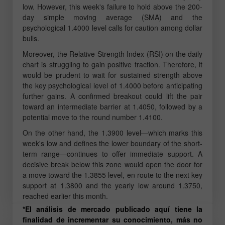
low. However, this week's failure to hold above the 200-
day simple moving average (SMA) and the
psychological 1.4000 level calls for caution among dollar
bulls.
Moreover, the Relative Strength Index (RSI) on the daily
chart is struggling to gain positive traction. Therefore, it
would be prudent to wait for sustained strength above
the key psychological level of 1.4000 before anticipating
further gains. A confirmed breakout could lift the pair
toward an intermediate barrier at 1.4050, followed by a
potential move to the round number 1.4100.
On the other hand, the 1.3900 level—which marks this
week's low and defines the lower boundary of the short-
term range—continues to offer immediate support. A
decisive break below this zone would open the door for
a move toward the 1.3855 level, en route to the next key
support at 1.3800 and the yearly low around 1.3750,
reached earlier this month.
*El análisis de mercado publicado aquí tiene la
finalidad de incrementar su conocimiento, más no