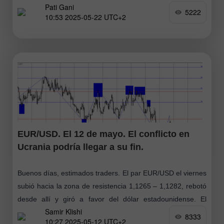
Pati Gani
5222
10:53 2025-05-22 UTC+2
EUR/USD. El 12 de mayo. El conflicto en
Ucrania podría llegar a su fin.
Buenos días, estimados traders. El par EUR/USD el viernes
subió hacia la zona de resistencia 1,1265 – 1,1282, rebotó
desde allí y giró a favor del dólar estadounidense. El
Samir Klishi
proceso
8333
10:27 2025-05-12 UTC+2