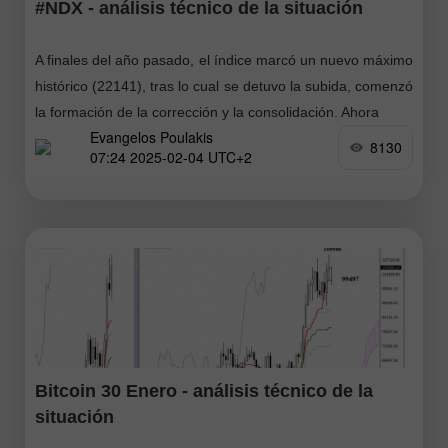
#NDX - análisis técnico de la situación
A finales del año pasado, el índice marcó un nuevo máximo
histórico (22141), tras lo cual se detuvo la subida, comenzó
la formación de la corrección y la consolidación. Ahora
Evangelos Poulakis
8130
07:24 2025-02-04 UTC+2
Bitcoin 30 Enero - análisis técnico de la
situación