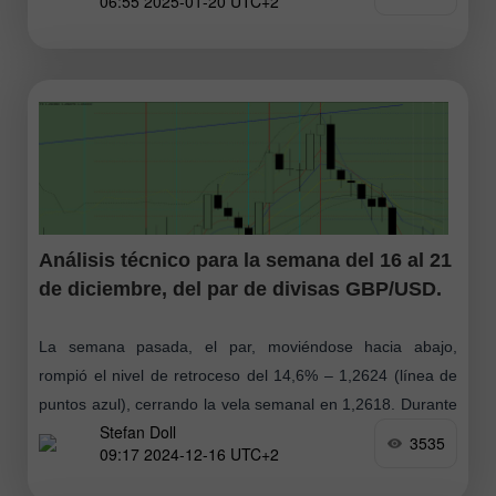
06:55 2025-01-20 UTC+2
Análisis técnico para la semana del 16 al 21
de diciembre, del par de divisas GBP/USD.
La semana pasada, el par, moviéndose hacia abajo,
rompió el nivel de retroceso del 14,6% – 1,2624 (línea de
puntos azul), cerrando la vela semanal en 1,2618. Durante
Stefan Doll
la próxima
3535
09:17 2024-12-16 UTC+2