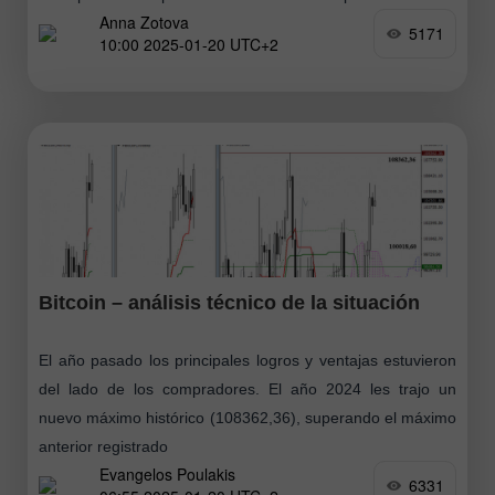
Anna Zotova
UU. en la escena
5171
10:00 2025-01-20 UTC+2
Bitcoin – análisis técnico de la situación
El año pasado los principales logros y ventajas estuvieron
del lado de los compradores. El año 2024 les trajo un
nuevo máximo histórico (108362,36), superando el máximo
anterior registrado
Evangelos Poulakis
6331