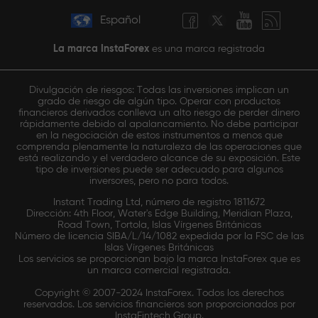
Español
La marca InstaForex
es una marca registrada
Divulgación de riesgos: Todas las inversiones implican un
grado de riesgo de algún tipo. Operar con productos
financieros derivados conlleva un alto riesgo de perder dinero
rápidamente debido al apalancamiento. No debe participar
en la negociación de estos instrumentos a menos que
comprenda plenamente la naturaleza de las operaciones que
está realizando y el verdadero alcance de su exposición. Este
tipo de inversiones puede ser adecuado para algunos
inversores, pero no para todos.
Instant Trading Ltd, número de registro 1811672
Dirección: 4th Floor, Water's Edge Building, Meridian Plaza,
Road Town, Tortola, Islas Vírgenes Británicas
Número de licencia SIBA/L/14/1082 expedida por la FSC de las
Islas Vírgenes Británicas
Los servicios se proporcionan bajo la marca InstaForex que es
un marca comercial registrada.
Copyright © 2007-2024 InstaForex. Todos los derechos
reservados. Los servicios financieros son proporcionados por
InstaFintech Group.