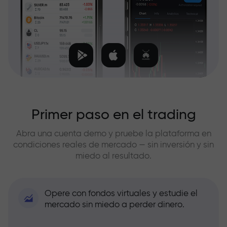
Primer paso en el trading
Abra una cuenta demo y pruebe la plataforma en
condiciones reales de mercado — sin inversión y sin
miedo al resultado.
Opere con fondos virtuales y estudie el
mercado sin miedo a perder dinero.