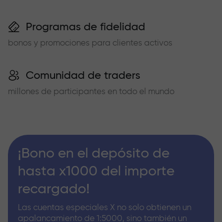
Programas de fidelidad
bonos y promociones para clientes activos
Comunidad de traders
millones de participantes en todo el mundo
¡Bono en el depósito de
hasta x1000 del importe
recargado!
Las cuentas especiales X no solo obtienen un
apalancamiento de 1:5000, sino también un