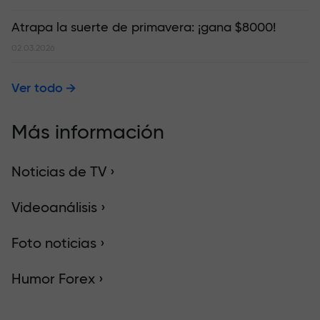
Atrapa la suerte de primavera: ¡gana $8000!
02.03.2026
Ver todo
Más información
Noticias de TV ›
Videoanálisis ›
Foto noticias ›
Humor Forex ›