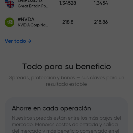
GBPUSD.fx
1.34528
1.3454
Great Britain Pound vs US Dollar
#NVDA
218.8
218.86
NVIDIA Corp Nasdaq Stock Exchange (Nasdaq) USD
Ver todo
Todo para su beneficio
Spreads, protección y bonos — sus claves para un
resultado estable
Ahorre en cada operación
Nuestros spreads están entre los más bajos del
mercado. Menores costes de entrada y salida
del mercado y más beneficio conservado en el