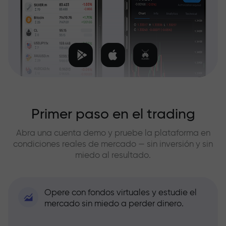
Primer paso en el trading
Abra una cuenta demo y pruebe la plataforma en
condiciones reales de mercado — sin inversión y sin
miedo al resultado.
Opere con fondos virtuales y estudie el
mercado sin miedo a perder dinero.