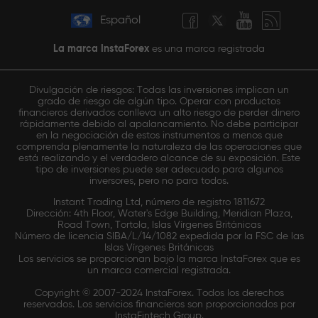
Español
La marca InstaForex
es una marca registrada
Divulgación de riesgos: Todas las inversiones implican un
grado de riesgo de algún tipo. Operar con productos
financieros derivados conlleva un alto riesgo de perder dinero
rápidamente debido al apalancamiento. No debe participar
en la negociación de estos instrumentos a menos que
comprenda plenamente la naturaleza de las operaciones que
está realizando y el verdadero alcance de su exposición. Este
tipo de inversiones puede ser adecuado para algunos
inversores, pero no para todos.
Instant Trading Ltd, número de registro 1811672
Dirección: 4th Floor, Water's Edge Building, Meridian Plaza,
Road Town, Tortola, Islas Vírgenes Británicas
Número de licencia SIBA/L/14/1082 expedida por la FSC de las
Islas Vírgenes Británicas
Los servicios se proporcionan bajo la marca InstaForex que es
un marca comercial registrada.
Copyright © 2007-2024 InstaForex. Todos los derechos
reservados. Los servicios financieros son proporcionados por
InstaFintech Group.