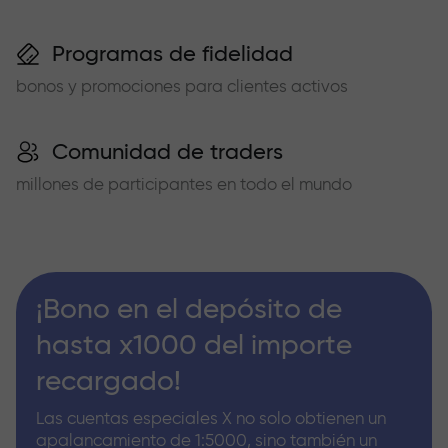
Programas de fidelidad
bonos y promociones para clientes activos
Comunidad de traders
millones de participantes en todo el mundo
¡Bono en el depósito de
hasta x1000 del importe
recargado!
Las cuentas especiales X no solo obtienen un
apalancamiento de 1:5000, sino también un