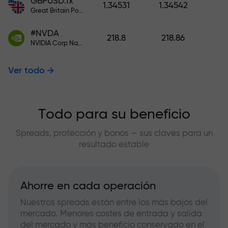
GBPUSD.fx
1.34531
1.34542
Great Britain Pound vs US Dollar
#NVDA
218.8
218.86
NVIDIA Corp Nasdaq Stock Exchange (Nasdaq) USD
Ver todo
Todo para su beneficio
Spreads, protección y bonos — sus claves para un
resultado estable
Ahorre en cada operación
Nuestros spreads están entre los más bajos del
mercado. Menores costes de entrada y salida
del mercado y más beneficio conservado en el