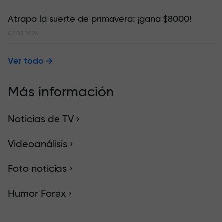
Atrapa la suerte de primavera: ¡gana $8000!
02.03.2026
Ver todo
Más información
Noticias de TV ›
Videoanálisis ›
Foto noticias ›
Humor Forex ›