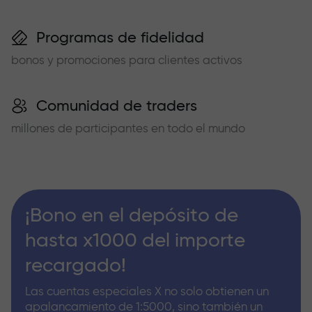
Programas de fidelidad
bonos y promociones para clientes activos
Comunidad de traders
millones de participantes en todo el mundo
¡Bono en el depósito de
hasta x1000 del importe
recargado!
Las cuentas especiales X no solo obtienen un
apalancamiento de 1:5000, sino también un