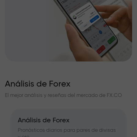
Análisis de Forex
El mejor análisis y reseñas del mercado de FX.CO
Análisis de Forex
Pronósticos diarios para pares de divisas
y oro