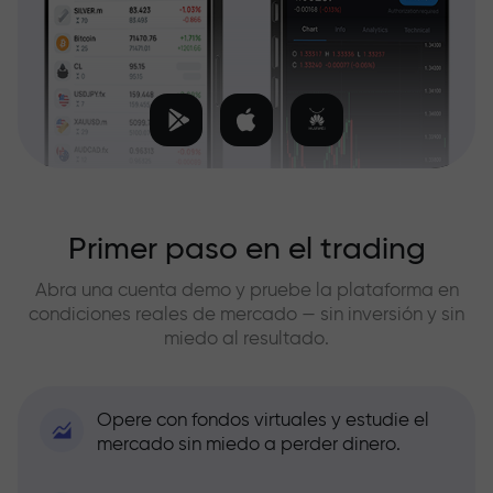
Primer paso en el trading
Abra una cuenta demo y pruebe la plataforma en
condiciones reales de mercado — sin inversión y sin
miedo al resultado.
Opere con fondos virtuales y estudie el
mercado sin miedo a perder dinero.