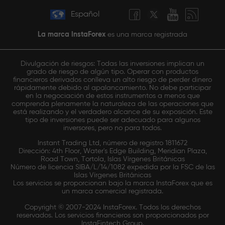
Español
La marca InstaForex
es una marca registrada
Divulgación de riesgos: Todas las inversiones implican un
grado de riesgo de algún tipo. Operar con productos
financieros derivados conlleva un alto riesgo de perder dinero
rápidamente debido al apalancamiento. No debe participar
en la negociación de estos instrumentos a menos que
comprenda plenamente la naturaleza de las operaciones que
está realizando y el verdadero alcance de su exposición. Este
tipo de inversiones puede ser adecuado para algunos
inversores, pero no para todos.
Instant Trading Ltd, número de registro 1811672
Dirección: 4th Floor, Water's Edge Building, Meridian Plaza,
Road Town, Tortola, Islas Vírgenes Británicas
Número de licencia SIBA/L/14/1082 expedida por la FSC de las
Islas Vírgenes Británicas
Los servicios se proporcionan bajo la marca InstaForex que es
un marca comercial registrada.
Copyright © 2007-2024 InstaForex. Todos los derechos
reservados. Los servicios financieros son proporcionados por
InstaFintech Group.