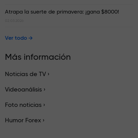
Atrapa la suerte de primavera: ¡gana $8000!
02.03.2026
Ver todo
Más información
Noticias de TV ›
Videoanálisis ›
Foto noticias ›
Humor Forex ›