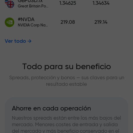
GBPUSD.fx
1.34625
1.34634
Great Britain Pound vs US Dollar
#NVDA
219.08
219.14
NVIDIA Corp Nasdaq Stock Exchange (Nasdaq) USD
Ver todo
Todo para su beneficio
Spreads, protección y bonos — sus claves para un
resultado estable
Ahorre en cada operación
Nuestros spreads están entre los más bajos del
mercado. Menores costes de entrada y salida
del mercado y más beneficio conservado en el