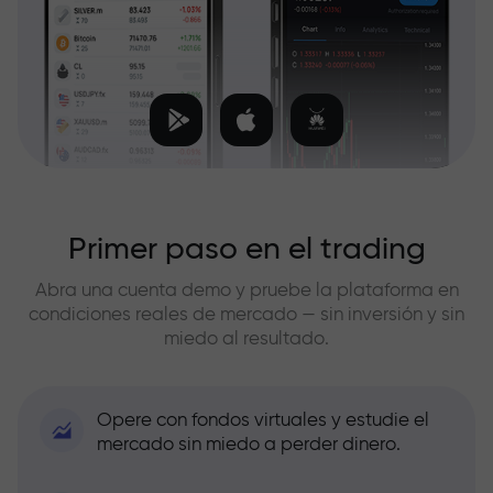
Primer paso en el trading
Abra una cuenta demo y pruebe la plataforma en
condiciones reales de mercado — sin inversión y sin
miedo al resultado.
Opere con fondos virtuales y estudie el
mercado sin miedo a perder dinero.