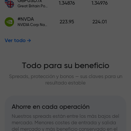
GBPUSD.fx
1.34876
1.34976
Great Britain Pound vs US Dollar
#NVDA
223.95
224.01
NVIDIA Corp Nasdaq Stock Exchange (Nasdaq) USD
Ver todo
Todo para su beneficio
Spreads, protección y bonos — sus claves para un
resultado estable
Ahorre en cada operación
Nuestros spreads están entre los más bajos del
mercado. Menores costes de entrada y salida
del mercado y más beneficio conservado en el