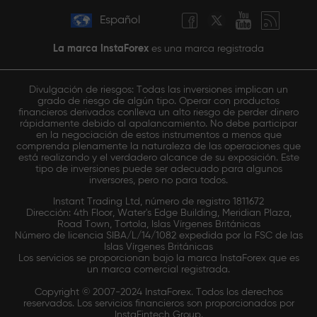
Español
La marca InstaForex
es una marca registrada
Divulgación de riesgos: Todas las inversiones implican un
grado de riesgo de algún tipo. Operar con productos
financieros derivados conlleva un alto riesgo de perder dinero
rápidamente debido al apalancamiento. No debe participar
en la negociación de estos instrumentos a menos que
comprenda plenamente la naturaleza de las operaciones que
está realizando y el verdadero alcance de su exposición. Este
tipo de inversiones puede ser adecuado para algunos
inversores, pero no para todos.
Instant Trading Ltd, número de registro 1811672
Dirección: 4th Floor, Water's Edge Building, Meridian Plaza,
Road Town, Tortola, Islas Vírgenes Británicas
Número de licencia SIBA/L/14/1082 expedida por la FSC de las
Islas Vírgenes Británicas
Los servicios se proporcionan bajo la marca InstaForex que es
un marca comercial registrada.
Copyright © 2007-2024 InstaForex. Todos los derechos
reservados. Los servicios financieros son proporcionados por
InstaFintech Group.