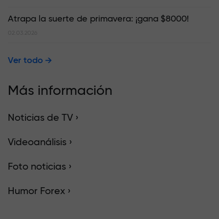
Atrapa la suerte de primavera: ¡gana $8000!
02.03.2026
Ver todo
Más información
Noticias de TV ›
Videoanálisis ›
Foto noticias ›
Humor Forex ›