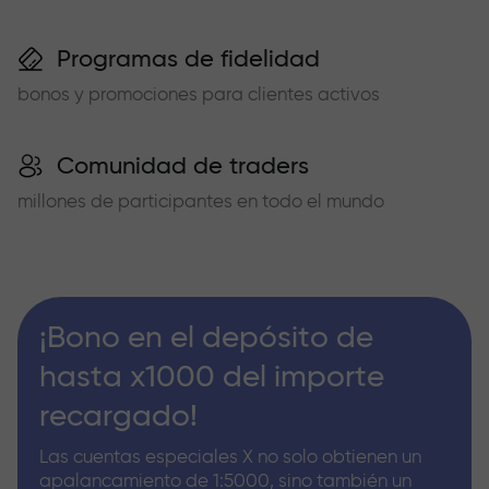
Programas de fidelidad
bonos y promociones para clientes activos
Comunidad de traders
millones de participantes en todo el mundo
¡Bono en el depósito de
hasta x1000 del importe
recargado!
Las cuentas especiales X no solo obtienen un
apalancamiento de 1:5000, sino también un