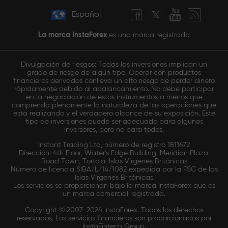
Español
La marca InstaForex
es una marca registrada
Divulgación de riesgos: Todas las inversiones implican un
grado de riesgo de algún tipo. Operar con productos
financieros derivados conlleva un alto riesgo de perder dinero
rápidamente debido al apalancamiento. No debe participar
en la negociación de estos instrumentos a menos que
comprenda plenamente la naturaleza de las operaciones que
está realizando y el verdadero alcance de su exposición. Este
tipo de inversiones puede ser adecuado para algunos
inversores, pero no para todos.
Instant Trading Ltd, número de registro 1811672
Dirección: 4th Floor, Water's Edge Building, Meridian Plaza,
Road Town, Tortola, Islas Vírgenes Británicas
Número de licencia SIBA/L/14/1082 expedida por la FSC de las
Islas Vírgenes Británicas
Los servicios se proporcionan bajo la marca InstaForex que es
un marca comercial registrada.
Copyright © 2007-2024 InstaForex. Todos los derechos
reservados. Los servicios financieros son proporcionados por
InstaFintech Group.