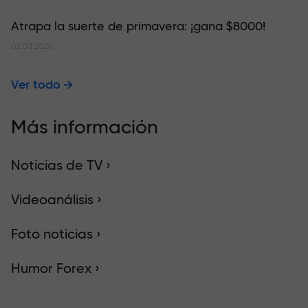
Atrapa la suerte de primavera: ¡gana $8000!
02.03.2026
Ver todo
Más información
Noticias de TV ›
Videoanálisis ›
Foto noticias ›
Humor Forex ›