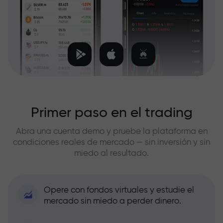
Primer paso en el trading
Abra una cuenta demo y pruebe la plataforma en
condiciones reales de mercado — sin inversión y sin
miedo al resultado.
Opere con fondos virtuales y estudie el
mercado sin miedo a perder dinero.