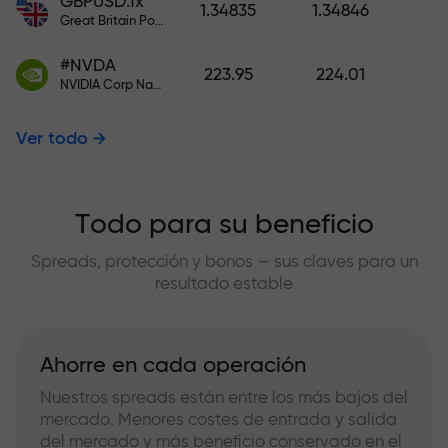
GBPUSD.fx
1.34835
1.34846
Great Britain Pound vs US Dollar
#NVDA
223.95
224.01
NVIDIA Corp Nasdaq Stock Exchange (Nasdaq) USD
Ver todo
Todo para su beneficio
Spreads, protección y bonos — sus claves para un
resultado estable
Ahorre en cada operación
Nuestros spreads están entre los más bajos del
mercado. Menores costes de entrada y salida
del mercado y más beneficio conservado en el