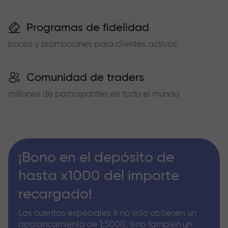
Programas de fidelidad
bonos y promociones para clientes activos
Comunidad de traders
millones de participantes en todo el mundo
¡Bono en el depósito de
hasta x1000 del importe
recargado!
Las cuentas especiales X no solo obtienen un
apalancamiento de 1:5000, sino también un