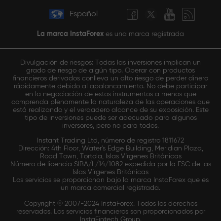
Español
La marca InstaForex
es una marca registrada
Divulgación de riesgos: Todas las inversiones implican un
grado de riesgo de algún tipo. Operar con productos
financieros derivados conlleva un alto riesgo de perder dinero
rápidamente debido al apalancamiento. No debe participar
en la negociación de estos instrumentos a menos que
comprenda plenamente la naturaleza de las operaciones que
está realizando y el verdadero alcance de su exposición. Este
tipo de inversiones puede ser adecuado para algunos
inversores, pero no para todos.
Instant Trading Ltd, número de registro 1811672
Dirección: 4th Floor, Water's Edge Building, Meridian Plaza,
Road Town, Tortola, Islas Vírgenes Británicas
Número de licencia SIBA/L/14/1082 expedida por la FSC de las
Islas Vírgenes Británicas
Los servicios se proporcionan bajo la marca InstaForex que es
un marca comercial registrada.
Copyright © 2007-2024 InstaForex. Todos los derechos
reservados. Los servicios financieros son proporcionados por
InstaFintech Group.