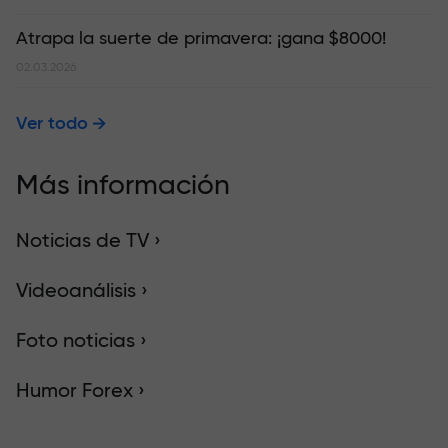
Atrapa la suerte de primavera: ¡gana $8000!
02.03.2026
Ver todo
Más información
Noticias de TV ›
Videoanálisis ›
Foto noticias ›
Humor Forex ›