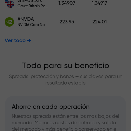
GBPUSD.fx
1.34907
1.34917
Great Britain Pound vs US Dollar
#NVDA
223.95
224.01
NVIDIA Corp Nasdaq Stock Exchange (Nasdaq) USD
Ver todo
Todo para su beneficio
Spreads, protección y bonos — sus claves para un
resultado estable
Ahorre en cada operación
Nuestros spreads están entre los más bajos del
mercado. Menores costes de entrada y salida
del mercado y más beneficio conservado en el