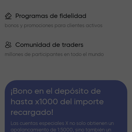
Programas de fidelidad
bonos y promociones para clientes activos
Comunidad de traders
millones de participantes en todo el mundo
¡Bono en el depósito de
hasta x1000 del importe
recargado!
Las cuentas especiales X no solo obtienen un
apalancamiento de 1:5000, sino también un