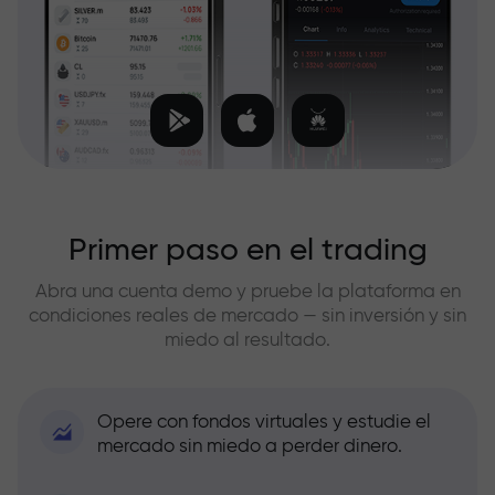
Primer paso en el trading
Abra una cuenta demo y pruebe la plataforma en
condiciones reales de mercado — sin inversión y sin
miedo al resultado.
Opere con fondos virtuales y estudie el
mercado sin miedo a perder dinero.