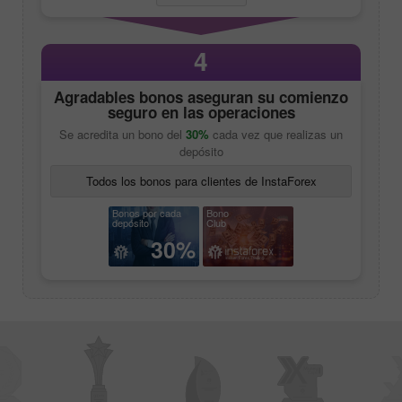
4
Agradables bonos aseguran su comienzo
seguro en las operaciones
Se acredita un bono del
30%
cada vez que realizas un
depósito
Todos los bonos para clientes de InstaForex
Bonos por cada
Bono
depósito
Club
30%