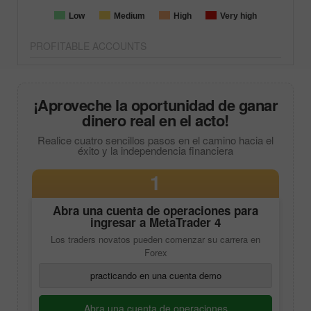
Low
Medium
High
Very high
PROFITABLE ACCOUNTS
¡Aproveche la oportunidad de ganar
dinero real en el acto!
Realice cuatro sencillos pasos en el camino hacia el
éxito y la independencia financiera
1
Abra una cuenta de operaciones para
ingresar a
MetaTrader 4
Los traders novatos pueden comenzar su carrera en
Forex
practicando en una cuenta demo
Abra una cuenta de operaciones