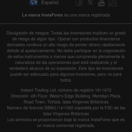
Español
La marca InstaForex
es una marca registrada
Divulgación de riesgos: Todas las inversiones implican un grado
de riesgo de algún tipo. Operar con productos financieros
derivados conlleva un alto riesgo de perder dinero rápidamente
debido al apalancamiento. No debe participar en la negociación
de estos instrumentos a menos que comprenda plenamente la
naturaleza de las operaciones que está realizando y el
verdadero alcance de su exposición. Este tipo de inversiones
puede ser adecuado para algunos inversores, pero no para
todos.
Instant Trading Ltd, número de registro 1811672
Dirección: 4th Floor, Water's Edge Building, Meridian Plaza,
Road Town, Tortola, Islas Vírgenes Británicas
Número de licencia SIBA/L/14/1082 expedida por la FSC de las
Islas Vírgenes Británicas
Los servicios se proporcionan bajo la marca InstaForex que es
un marca comercial registrada.