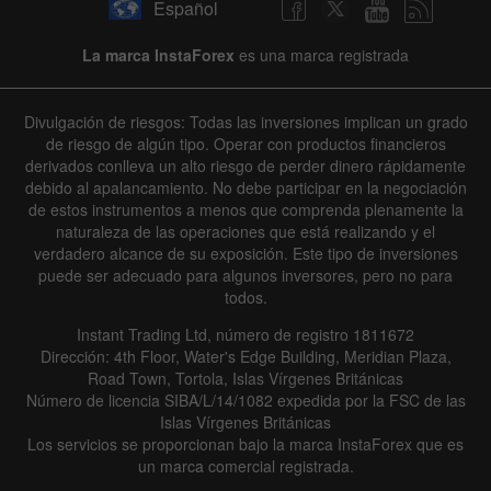
Español
La marca InstaForex
es una marca registrada
Divulgación de riesgos: Todas las inversiones implican un grado
de riesgo de algún tipo. Operar con productos financieros
derivados conlleva un alto riesgo de perder dinero rápidamente
debido al apalancamiento. No debe participar en la negociación
de estos instrumentos a menos que comprenda plenamente la
naturaleza de las operaciones que está realizando y el
verdadero alcance de su exposición. Este tipo de inversiones
puede ser adecuado para algunos inversores, pero no para
todos.
Instant Trading Ltd, número de registro 1811672
Dirección: 4th Floor, Water's Edge Building, Meridian Plaza,
Road Town, Tortola, Islas Vírgenes Británicas
Número de licencia SIBA/L/14/1082 expedida por la FSC de las
Islas Vírgenes Británicas
Los servicios se proporcionan bajo la marca InstaForex que es
un marca comercial registrada.