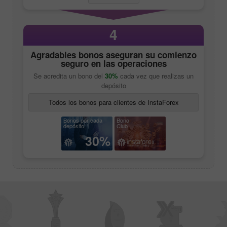
4
Agradables bonos aseguran su comienzo
seguro en las operaciones
Se acredita un bono del
30%
cada vez que realizas un
depósito
Todos los bonos para clientes de InstaForex
Bonos por cada
Bono
depósito
Club
30%