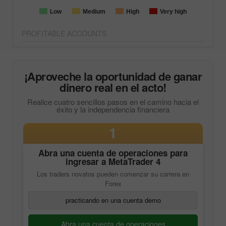
Low
Medium
High
Very high
PROFITABLE ACCOUNTS
¡Aproveche la oportunidad de ganar
dinero real en el acto!
Realice cuatro sencillos pasos en el camino hacia el
éxito y la independencia financiera
1
Abra una cuenta de operaciones para
ingresar a
MetaTrader 4
Los traders novatos pueden comenzar su carrera en
Forex
practicando en una cuenta demo
Abra una cuenta de operaciones