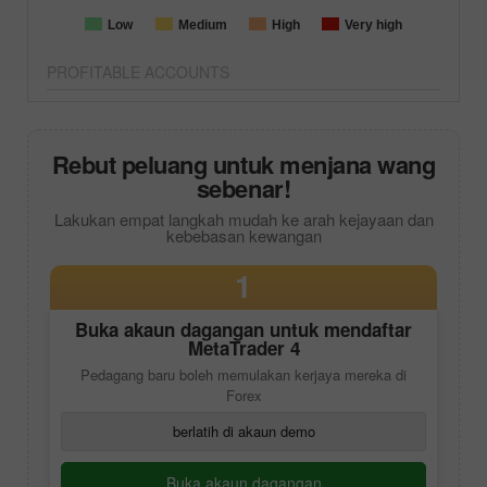
Low
Medium
High
Very high
PROFITABLE ACCOUNTS
Rebut peluang untuk menjana wang
sebenar!
Lakukan empat langkah mudah ke arah kejayaan dan
kebebasan kewangan
1
Buka akaun dagangan untuk mendaftar
MetaTrader 4
Pedagang baru boleh memulakan kerjaya mereka di
Forex
berlatih di akaun demo
Buka akaun dagangan