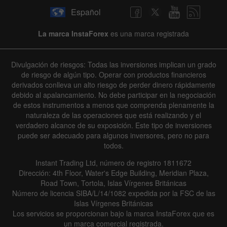
Español
La marca InstaForex
es una marca registrada
Divulgación de riesgos: Todas las inversiones implican un grado
de riesgo de algún tipo. Operar con productos financieros
derivados conlleva un alto riesgo de perder dinero rápidamente
debido al apalancamiento. No debe participar en la negociación
de estos instrumentos a menos que comprenda plenamente la
naturaleza de las operaciones que está realizando y el
verdadero alcance de su exposición. Este tipo de inversiones
puede ser adecuado para algunos inversores, pero no para
todos.
Instant Trading Ltd, número de registro 1811672
Dirección: 4th Floor, Water's Edge Building, Meridian Plaza,
Road Town, Tortola, Islas Vírgenes Británicas
Número de licencia SIBA/L/14/1082 expedida por la FSC de las
Islas Vírgenes Británicas
Los servicios se proporcionan bajo la marca InstaForex que es
un marca comercial registrada.