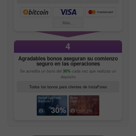
Más...
4
Agradables bonos aseguran su comienzo
seguro en las operaciones
Se acredita un bono del
30%
cada vez que realizas un
depósito
Todos los bonos para clientes de InstaForex
Bonos por cada
Bono
depósito
Club
30%