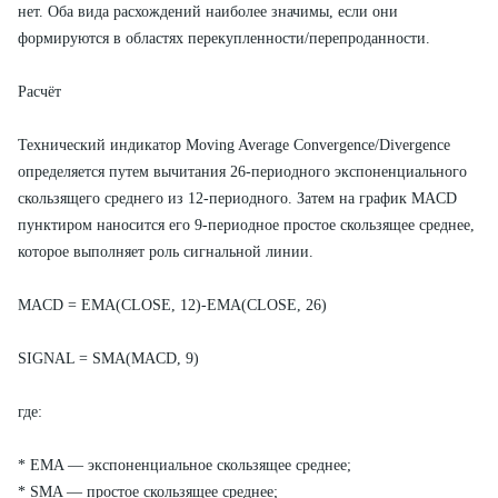
нет. Оба вида расхождений наиболее значимы, если они
формируются в областях перекупленности/перепроданности.
Расчёт
Технический индикатор Moving Average Convergence/Divergence
определяется путем вычитания 26-периодного экспоненциального
скользящего среднего из 12-периодного. Затем на график MACD
пунктиром наносится его 9-периодное простое скользящее среднее,
которое выполняет роль сигнальной линии.
MACD = EMA(CLOSE, 12)-EMA(CLOSE, 26)
SIGNAL = SMA(MACD, 9)
где:
* EMA — экспоненциальное скользящее среднее;
* SMA — простое скользящее среднее;