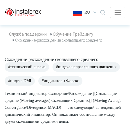
RU
Служба поддержки
Обучение Трейдингу
Схождение-расхождение скользящего среднего
Схождение-расхождение скользящего среднего
#технический анализ
#индекс направленного движения
#индекс DMI
#индикаторы Форекс
Технический индикатор Схождение/Расхождение [[Скользящие
средние (Moving averages)|Скользящих Средних]] (Moving Average
Convergence/Divergence, MACD) — это следующий за тенденцией
динамический индикатор. Он показывает соотношение между
двумя скользящими средними цены.