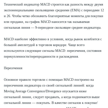
Технический индикатор MACD строится как разность между двумя
экспоненциальными скользящими средними (EMA) с периодами 12
и 26. Чтобы четко обозначить благоприятные моменты для покупки
или продажи, на график MACD наносится так называемая
сигнальная линия — 9-периодное скользящее среднее индикатора.
MACD наиболее эффективно в условиях, когда рынок колеблется с
большой амплитудой в торговом коридоре. Чаще всего
используются следующие сигналы MACD: пересечения, состояния
перекупленности/перепроданности и расхождения.
Пересечения
Основное правило торговли с помощью MACD построено на
пересечениях индикатора со своей сигнальной линией: когда
Moving Average Convergence/Divergence опускается ниже
сигнальной линии, следует продавать, а когда поднимается выше
сигнальной линии — покупать. В качестве сигналов к покупке/