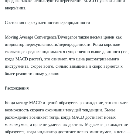
продаже также используются пересечения MACD нулевой линии
вверх/вниз.
Состояния перекупленности/перепроданности
Moving Average Convergence/Divergence также весьма ценен как
индикатор перекупленности/перепроданности. Когда короткое
скользящее среднее поднимается существенно выше длинного (т.е.,
когда MACD растет), это означает, что цена рассматриваемого
инструмента, скорее всего, сильно завышена и скоро вернется к
более реалистичному уровню.
Расхождения
Когда между MACD и ценой образуется расхождение, это означает
возможность скорого окончания текущей тенденции. Бычье
расхождение возникает тогда, когда MACD достигает новых
максимумов, а цене не удается их достичь. Медвежье расхождение
образуется, когда индикатор достигает новых минимумов, а цена —