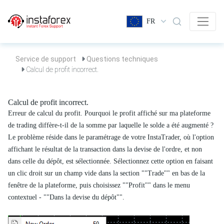
FR
Service de support
Questions techniques
Calcul de profit incorrect.
Calcul de profit incorrect.
Erreur de calcul du profit. Pourquoi le profit affiché sur ma plateforme
de trading diffère-t-il de la somme par laquelle le solde a été augmenté ?
Le problème réside dans le paramétrage de votre InstaTrader, où l'option
affichant le résultat de la transaction dans la devise de l'ordre, et non
dans celle du dépôt, est sélectionnée. Sélectionnez cette option en faisant
un clic droit sur un champ vide dans la section ""Trade"" en bas de la
fenêtre de la plateforme, puis choisissez ""Profit"" dans le menu
contextuel - ""Dans la devise du dépôt"".