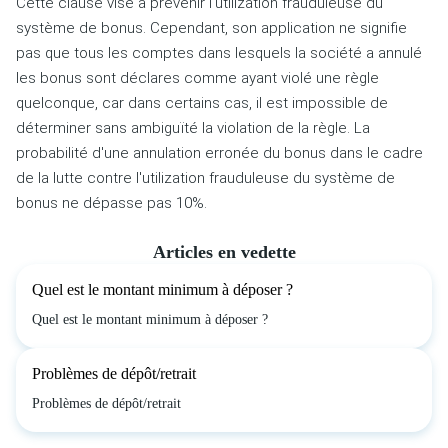
Cette clause vise à prévenir l'utilization frauduleuse du
système de bonus.
Cependant, son application ne signifie
pas que tous les comptes dans lesquels la société a annulé
les bonus sont déclares comme ayant violé une règle
quelconque, car dans certains cas, il est impossible de
déterminer sans ambiguïté la violation de la règle.
La
probabilité d'une annulation erronée du bonus dans le cadre
de la lutte contre l'utilization frauduleuse du système de
bonus ne dépasse pas 10%.
Articles en vedette
Quel est le montant minimum à déposer ?
Quel est le montant minimum à déposer ?
Problèmes de dépôt/retrait
Problèmes de dépôt/retrait