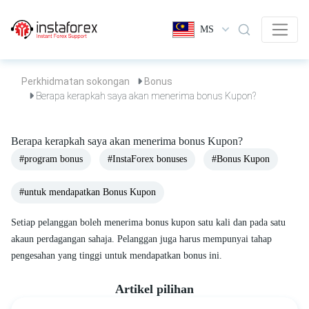
MS
Perkhidmatan sokongan
Bonus
Berapa kerapkah saya akan menerima bonus Kupon?
Berapa kerapkah saya akan menerima bonus Kupon?
#program bonus
#InstaForex bonuses
#Bonus Kupon
#untuk mendapatkan Bonus Kupon
Setiap pelanggan boleh menerima bonus kupon satu kali dan pada satu
akaun perdagangan sahaja. Pelanggan juga harus mempunyai tahap
pengesahan yang tinggi untuk mendapatkan bonus ini.
Artikel pilihan