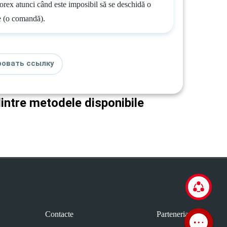
orex atunci când este imposibil să se deschidă o
e (o comandă).
ровать ссылку
dintre metodele disponibile
Contacte
Parteneriat