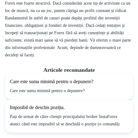
Forex este foarte atractivă. Dacă considerăm acest tip de activitate ca un
loc de muncă, nu ca un joc, putem câștiga un profit constant și ridicat.
Randamentul în astfel de cazuri poate depăși profitul din investiții
financiare, obligațiuni și fonduri de investiții. Dacă cedați tentației și
începeți să tranzacționați pe Forex fără să aveți cunoștințe și abilități
suficiente, există mari șanse să vă pierdeți banii. Vă oferim o mare parte
din informațiile profesionale. Acum, depinde de dumneavoastră ce
decideți să faceți.
Articole recomandate
Care este suma minimă pentru o depunere?
Care este suma minimă pentru o depunere?
Imposibil de deschis poziția.
Pași de urmat de către clienții principalului broker InstaForex
atunci când este imposibil să se deschidă o poziție (o comandă).