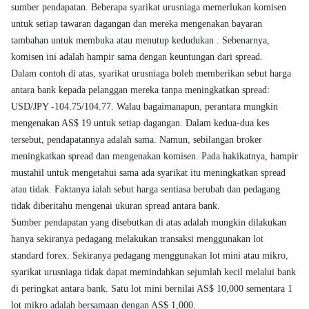
sumber pendapatan. Beberapa syarikat urusniaga memerlukan komisen
untuk setiap tawaran dagangan dan mereka mengenakan bayaran
tambahan untuk membuka atau menutup kedudukan . Sebenarnya,
komisen ini adalah hampir sama dengan keuntungan dari spread.
Dalam contoh di atas, syarikat urusniaga boleh memberikan sebut harga
antara bank kepada pelanggan mereka tanpa meningkatkan spread:
USD/JPY -104.75/104.77. Walau bagaimanapun, perantara mungkin
mengenakan AS$ 19 untuk setiap dagangan. Dalam kedua-dua kes
tersebut, pendapatannya adalah sama. Namun, sebilangan broker
meningkatkan spread dan mengenakan komisen. Pada hakikatnya, hampir
mustahil untuk mengetahui sama ada syarikat itu meningkatkan spread
atau tidak. Faktanya ialah sebut harga sentiasa berubah dan pedagang
tidak diberitahu mengenai ukuran spread antara bank.
Sumber pendapatan yang disebutkan di atas adalah mungkin dilakukan
hanya sekiranya pedagang melakukan transaksi menggunakan lot
standard forex. Sekiranya pedagang menggunakan lot mini atau mikro,
syarikat urusniaga tidak dapat memindahkan sejumlah kecil melalui bank
di peringkat antara bank. Satu lot mini bernilai AS$ 10,000 sementara 1
lot mikro adalah bersamaan dengan AS$ 1,000.