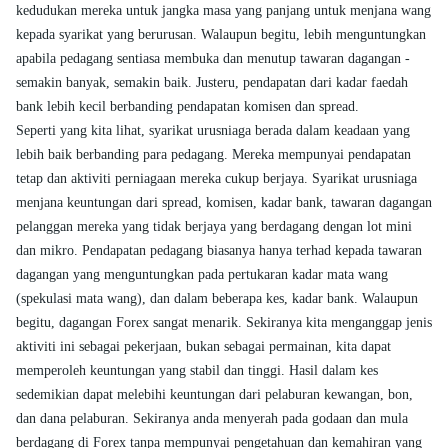
kedudukan mereka untuk jangka masa yang panjang untuk menjana wang
kepada syarikat yang berurusan. Walaupun begitu, lebih menguntungkan
apabila pedagang sentiasa membuka dan menutup tawaran dagangan -
semakin banyak, semakin baik. Justeru, pendapatan dari kadar faedah
bank lebih kecil berbanding pendapatan komisen dan spread.
Seperti yang kita lihat, syarikat urusniaga berada dalam keadaan yang
lebih baik berbanding para pedagang. Mereka mempunyai pendapatan
tetap dan aktiviti perniagaan mereka cukup berjaya. Syarikat urusniaga
menjana keuntungan dari spread, komisen, kadar bank, tawaran dagangan
pelanggan mereka yang tidak berjaya yang berdagang dengan lot mini
dan mikro. Pendapatan pedagang biasanya hanya terhad kepada tawaran
dagangan yang menguntungkan pada pertukaran kadar mata wang
(spekulasi mata wang), dan dalam beberapa kes, kadar bank. Walaupun
begitu, dagangan Forex sangat menarik. Sekiranya kita menganggap jenis
aktiviti ini sebagai pekerjaan, bukan sebagai permainan, kita dapat
memperoleh keuntungan yang stabil dan tinggi. Hasil dalam kes
sedemikian dapat melebihi keuntungan dari pelaburan kewangan, bon,
dan dana pelaburan. Sekiranya anda menyerah pada godaan dan mula
berdagang di Forex tanpa mempunyai pengetahuan dan kemahiran yang