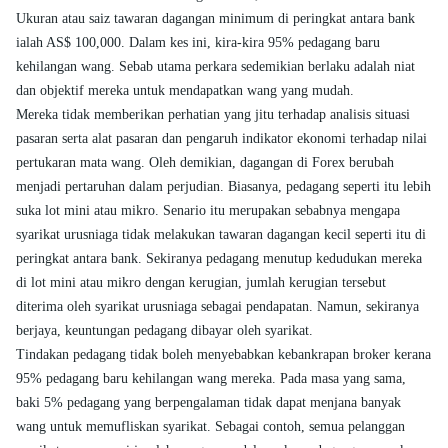
Ukuran atau saiz tawaran dagangan minimum di peringkat antara bank
ialah AS$ 100,000. Dalam kes ini, kira-kira 95% pedagang baru
kehilangan wang. Sebab utama perkara sedemikian berlaku adalah niat
dan objektif mereka untuk mendapatkan wang yang mudah.
Mereka tidak memberikan perhatian yang jitu terhadap analisis situasi
pasaran serta alat pasaran dan pengaruh indikator ekonomi terhadap nilai
pertukaran mata wang. Oleh demikian, dagangan di Forex berubah
menjadi pertaruhan dalam perjudian. Biasanya, pedagang seperti itu lebih
suka lot mini atau mikro. Senario itu merupakan sebabnya mengapa
syarikat urusniaga tidak melakukan tawaran dagangan kecil seperti itu di
peringkat antara bank. Sekiranya pedagang menutup kedudukan mereka
di lot mini atau mikro dengan kerugian, jumlah kerugian tersebut
diterima oleh syarikat urusniaga sebagai pendapatan. Namun, sekiranya
berjaya, keuntungan pedagang dibayar oleh syarikat.
Tindakan pedagang tidak boleh menyebabkan kebankrapan broker kerana
95% pedagang baru kehilangan wang mereka. Pada masa yang sama,
baki 5% pedagang yang berpengalaman tidak dapat menjana banyak
wang untuk memufliskan syarikat. Sebagai contoh, semua pelanggan