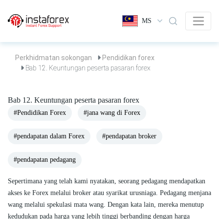
MS
Perkhidmatan sokongan
Pendidikan forex
Bab 12. Keuntungan peserta pasaran forex
Bab 12. Keuntungan peserta pasaran forex
#Pendidikan Forex
#jana wang di Forex
#pendapatan dalam Forex
#pendapatan broker
#pendapatan pedagang
Sepertimana yang telah kami nyatakan, seorang pedagang mendapatkan
akses ke Forex melalui broker atau syarikat urusniaga. Pedagang menjana
wang melalui spekulasi mata wang. Dengan kata lain, mereka menutup
kedudukan pada harga yang lebih tinggi berbanding dengan harga