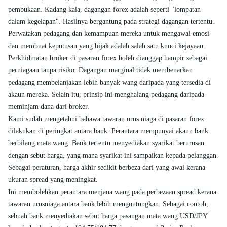
pembukaan. Kadang kala, dagangan forex adalah seperti "lompatan
dalam kegelapan". Hasilnya bergantung pada strategi dagangan tertentu.
Perwatakan pedagang dan kemampuan mereka untuk mengawal emosi
dan membuat keputusan yang bijak adalah salah satu kunci kejayaan.
Perkhidmatan broker di pasaran forex boleh dianggap hampir sebagai
perniagaan tanpa risiko. Dagangan marginal tidak membenarkan
pedagang membelanjakan lebih banyak wang daripada yang tersedia di
akaun mereka. Selain itu, prinsip ini menghalang pedagang daripada
meminjam dana dari broker.
Kami sudah mengetahui bahawa tawaran urus niaga di pasaran forex
dilakukan di peringkat antara bank. Perantara mempunyai akaun bank
berbilang mata wang. Bank tertentu menyediakan syarikat berurusan
dengan sebut harga, yang mana syarikat ini sampaikan kepada pelanggan.
Sebagai peraturan, harga akhir sedikit berbeza dari yang awal kerana
ukuran spread yang meningkat.
Ini membolehkan perantara menjana wang pada perbezaan spread kerana
tawaran urusniaga antara bank lebih menguntungkan. Sebagai contoh,
sebuah bank menyediakan sebut harga pasangan mata wang USD/JPY