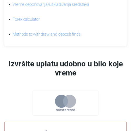
Опорезивање
Vreme deponovanja/usklađivanja sredstava
Minimalna
Forex calculator
isplata.
Vreme
Methods to withdraw and deposit finds
deponovanja/usklađivanja
sredstava
Forex
Izvršite uplatu udobno u bilo koje
edukacija
vreme
MT5
pravi
računi
Procedura
otvaranja
računa