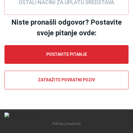
OSTALI NAČINI ZA UPLATU SREDSTAVA
Tehnička
pitanja
Niste pronašli odgovor? Postavite
svoje pitanje ovde:
Trgovački
uslovi
POSTAVITE PITANJE
Verifikacija
ZATRAŽITE POVRATNI POZIV
Politika privatnosti