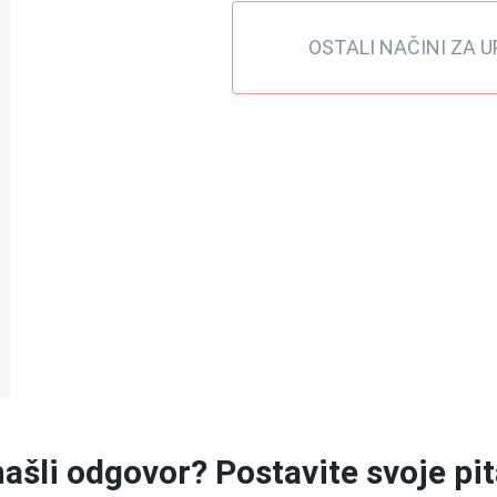
OSTALI NAČINI ZA 
ašli odgovor? Postavite svoje pi