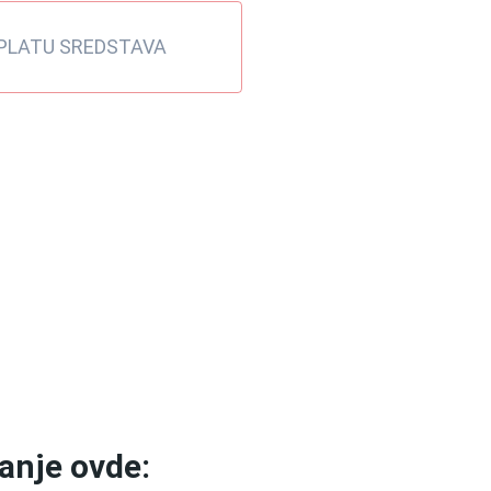
UPLATU SREDSTAVA
tanje ovde: