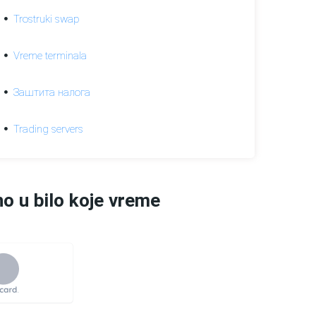
Trostruki swap
Vreme terminala
Заштита налога
Trading servers
no u bilo koje vreme