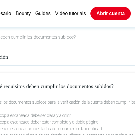
sario
Bounty
Guides
Video tutorials
Abrir cuenta
deben cumplir los documentos subidos?
ción
 requisitos deben cumplir los documentos subidos?
 los documentos subidos para la verificación de la cuenta deben cumplir los
 copia escaneada debe ser clara y a color.
 copia escaneada deber estar completa y a doble página.
 deben escanear ambos lados del documento de identidad.