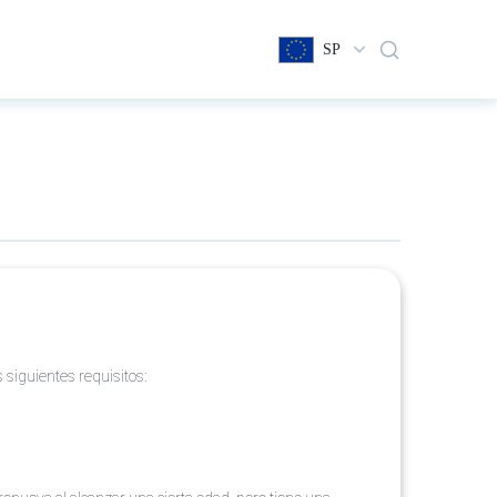
SP
 siguientes requisitos: