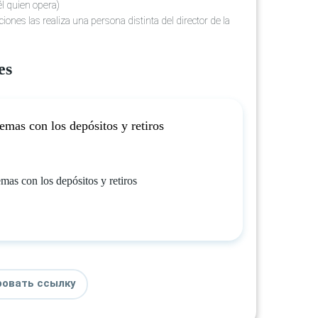
él quien opera)
iones las realiza una persona distinta del director de la
es
emas con los depósitos y retiros
mas con los depósitos y retiros
ровать ссылку