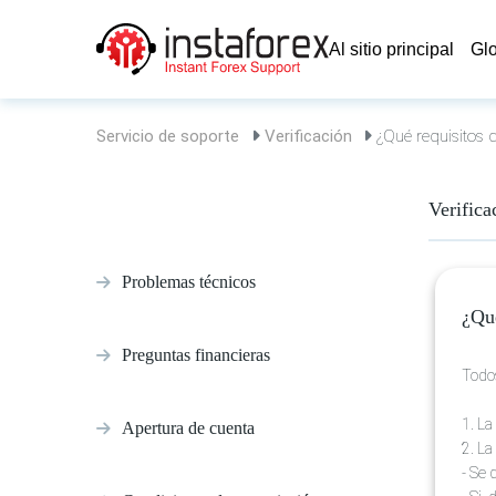
Al sitio principal
Glo
Servicio de soporte
Verificación
¿Qué requisitos 
Verifica
Problemas técnicos
¿Qué
Preguntas financieras
Todos
1. La
Apertura de cuenta
2. La
- Se