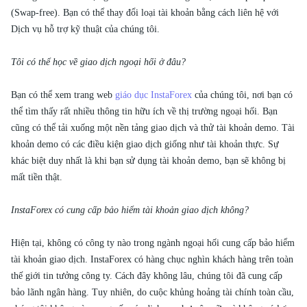
(Swap-free). Bạn có thể thay đổi loại tài khoản bằng cách liên hệ với
Dịch vụ hỗ trợ kỹ thuật của chúng tôi.
Tôi có thể học về giao dịch ngoại hối ở đâu?
Bạn có thể xem trang web
giáo dục InstaForex
của chúng tôi, nơi bạn có
thể tìm thấy rất nhiều thông tin hữu ích về thị trường ngoại hối. Bạn
cũng có thể tải xuống một nền tảng giao dịch và thử tài khoản demo. Tài
khoản demo có các điều kiện giao dịch giống như tài khoản thực. Sự
khác biệt duy nhất là khi bạn sử dụng tài khoản demo, bạn sẽ không bị
mất tiền thật.
InstaForex có cung cấp bảo hiểm tài khoản giao dịch không?
Hiện tại, không có công ty nào trong ngành ngoại hối cung cấp bảo hiểm
tài khoản giao dịch. InstaForex có hàng chục nghìn khách hàng trên toàn
thế giới tin tưởng công ty. Cách đây không lâu, chúng tôi đã cung cấp
bảo lãnh ngân hàng. Tuy nhiên, do cuộc khủng hoảng tài chính toàn cầu,