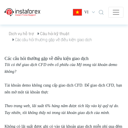
VI
Dịch vụ hỗ trợ
Câu hỏi kỹ thuật
Các câu hỏi thường gặp về điều kiện giao dịch
Các câu hỏi thường gặp về điều kiện giao dịch
Tôi có thể giao dịch CFD trên cổ phiếu của Mỹ trong tài khoản demo
không?
Tài khoản demo không cung cấp giao dịch CFD. Để giao dịch CFD, bạn
nên mở một tài khoản thực
Theo trang web, lãi suất 6% hàng năm được tích lũy vào ký quỹ tự do.
Tuy nhiên, tôi không thấy nó trong tài khoản giao dịch của mình.
Không có lãi suất được ghi có vào tài khoản giao dịch miễn phí qua đêm