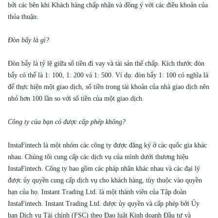
bởi các bên khi Khách hàng chấp nhận và đồng ý với các điều khoản của
thỏa thuận.
Đòn bẩy là gì?
Đòn bẩy là tỷ lệ giữa số tiền đi vay và tài sản thế chấp. Kích thước đòn
bẩy có thể là 1: 100, 1: 200 và 1: 500. Ví dụ: đòn bẩy 1: 100 có nghĩa là
để thực hiện một giao dịch, số tiền trong tài khoản của nhà giao dịch nên
nhỏ hơn 100 lần so với số tiền của một giao dịch.
Công ty của bạn có được cấp phép không?
InstaFintech là một nhóm các công ty được đăng ký ở các quốc gia khác
nhau. Chúng tôi cung cấp các dịch vụ của mình dưới thương hiệu
InstaFintech. Công ty bao gồm các pháp nhân khác nhau và các đại lý
được ủy quyền cung cấp dịch vụ cho khách hàng, tùy thuộc vào quyền
hạn của họ. Instant Trading Ltd. là một thành viên của Tập đoàn
InstaFintech. Instant Trading Ltd. được ủy quyền và cấp phép bởi Ủy
ban Dịch vụ Tài chính (FSC) theo Đạo luật Kinh doanh Đầu tư và