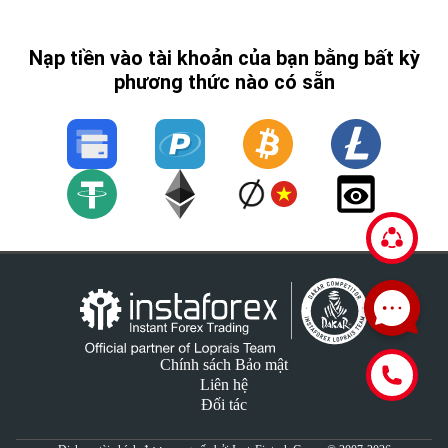
Nạp tiền vào tài khoản của bạn bằng bất kỳ
phương thức nào có sẵn
Chính sách Bảo mật
Liên hệ
Đối tác