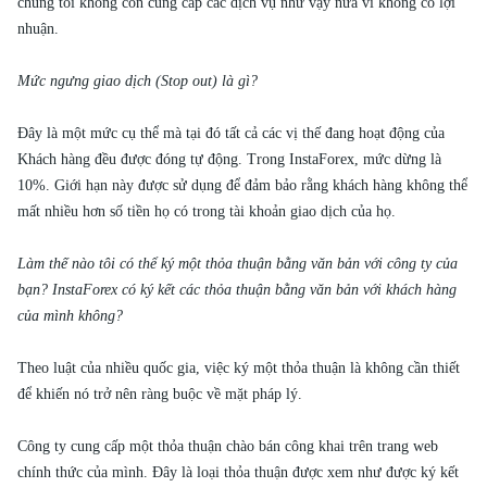
chúng tôi không còn cung cấp các dịch vụ như vậy nữa vì không có lợi
nhuận.
Mức ngưng giao dịch (Stop out) là gì?
Đây là một mức cụ thể mà tại đó tất cả các vị thế đang hoạt động của
Khách hàng đều được đóng tự động. Trong InstaForex, mức dừng là
10%. Giới hạn này được sử dụng để đảm bảo rằng khách hàng không thể
mất nhiều hơn số tiền họ có trong tài khoản giao dịch của họ.
Làm thế nào tôi có thể ký một thỏa thuận bằng văn bản với công ty của
bạn? InstaForex có ký kết các thỏa thuận bằng văn bản với khách hàng
của mình không?
Theo luật của nhiều quốc gia, việc ký một thỏa thuận là không cần thiết
để khiến nó trở nên ràng buộc về mặt pháp lý.
Công ty cung cấp một thỏa thuận chào bán công khai trên trang web
chính thức của mình. Đây là loại thỏa thuận được xem như được ký kết