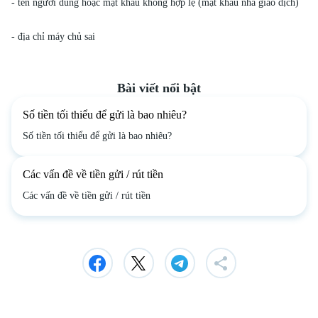
- tên người dùng hoặc mật khẩu không hợp lệ (mật khẩu nhà giao dịch)
- địa chỉ máy chủ sai
Bài viết nổi bật
Số tiền tối thiểu để gửi là bao nhiêu?
Số tiền tối thiểu để gửi là bao nhiêu?
Các vấn đề về tiền gửi / rút tiền
Các vấn đề về tiền gửi / rút tiền