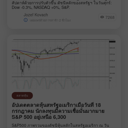
สัปดาห์ด้วยการปรับตัวขึ้น ดัชนีหลักของสหรัฐฯ ในวันศุกร์:
Dow -0.3%, NASDAQ +0%, S&P.
Jozef Kovach
7268
เผยแพร่ด้วยการล่าช้า 2 ชั่วโมง
ตลาดหุ้น
อัปเดตตลาดหุ้นสหรัฐอเมริกาเมื่อวันที่ 18
กรกฎาคม นักลงทุนมีความเชื่อมั่นมากมาย
S&P 500 อยู่เหนือ 6,300
S&P500 ภาพรวมของดัชนีหุ้นหลักในสหรัฐอเมริกา ณ วัน