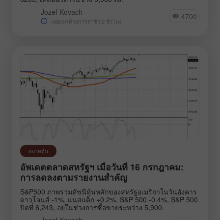
Jozef Kovach
4700
เผยแพร่ด้วยการล่าช้า 2 ชั่วโมง
ตลาดหุ้น
อัพเดตตลาดสหรัฐฯ เมื่อวันที่ 16 กรกฎาคม:
การลดลงตามรายงานสำคัญ
S&P500 ภาพรวมดัชนีหุ้นหลักของสหรัฐอเมริกาในวันอังคาร
ดาวโจนส์ -1%, แนสแด็ก +0.2%, S&P 500 -0.4%, S&P 500
ปิดที่ 6,243, อยู่ในช่วงการซื้อขายระหว่าง 5,900.
Jozef Kovach