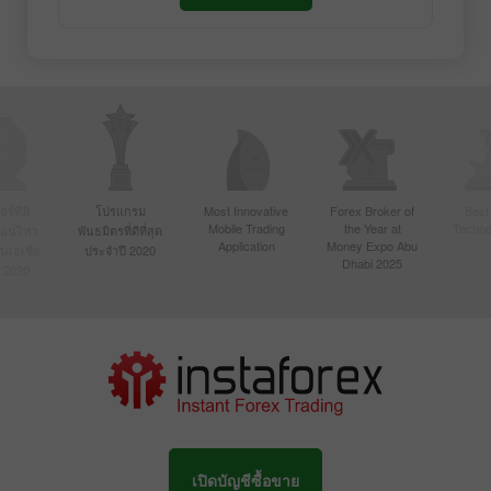
์ที่มี
โปรแกรม
Most Innovative
Forex Broker of
Best
Mobile Trading
the Year at
Techno
ื่อนไหว
พันธมิตรที่ดีที่สุด
Application
Money Expo Abu
ในเอเชีย
ประจำปี 2020
Dhabi 2025
 2020
เปิดบัญชีซื้อขาย