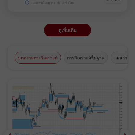
เผยแพร่ด้วยการล่าช้า 2 ชั่วโมง
ดูเพิ่มเติม
บทความการวิเคราะห์
การวิเคราะห์พื้นฐาน
แผนการซื้