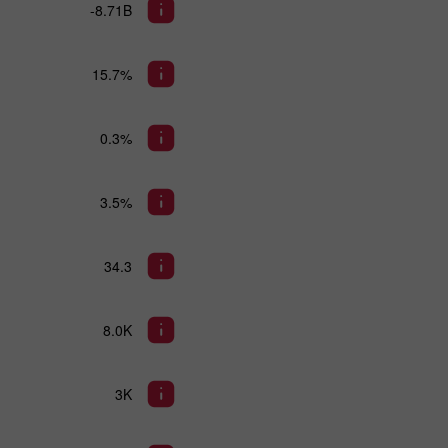
-8.71B
15.7%
0.3%
3.5%
34.3
8.0K
3K