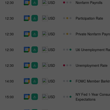
12:30
USD
Nonfarm Payrolls
12:30
USD
Participation Rate
12:30
USD
Private Nonfarm Payro
12:30
USD
U6 Unemployment Ra
12:30
USD
Unemployment Rate
14:00
USD
FOMC Member Barkin
NY Fed 1-Year Consum
15:00
USD
Expectations