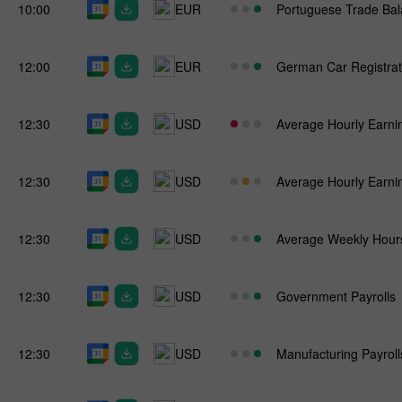
10:00
EUR
Portuguese Trade Ba
12:00
EUR
German Car Registrat
12:30
USD
Average Hourly Earni
12:30
USD
Average Hourly Earni
12:30
USD
Average Weekly Hour
12:30
USD
Government Payrolls
12:30
USD
Manufacturing Payroll