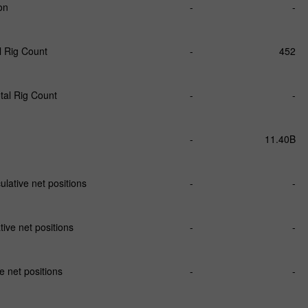
on
-
-
l Rig Count
-
452
tal Rig Count
-
-
-
11.40B
ative net positions
-
-
ve net positions
-
-
 net positions
-
-