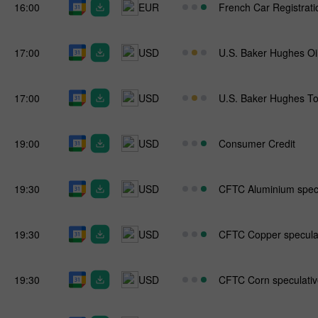
16:00
EUR
French Car Registrati
17:00
USD
U.S. Baker Hughes Oi
17:00
USD
U.S. Baker Hughes To
19:00
USD
Consumer Credit
19:30
USD
CFTC Aluminium specul
19:30
USD
CFTC Copper speculati
19:30
USD
CFTC Corn speculative