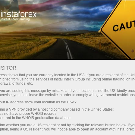
เกี่ยวกับ InstaForex
ข่าวสารบริษัท
ISITOR,
ess shows that you are currently located in the USA. If you are a resident of the Uni
ibited from using the services of InstaFintech Group including online trading, online
drawal of funds, etc.
ข่าวบริษัท
k you are seeing this message by mistake and your location is not the US, kindly pro
herwise, you must leave the website in order to comply with government restrictions
คุณต้องการที่จะทราบเกี่ยวกับเหตุการณ์ปัจจุบัน
ur IP address show your location as the USA?
ทั้งหมด,การแข่งขันและการเปลี่ยนแปลงใน แล้วยินดี
sing a VPN provided by a hosting company based in the United States;
ต้อนรับสู่หน้าข่าวที่วัสดุเกี่ยวกับสิ่งที่สำคัญที่สุดที่มี
oes not have proper WHOIS records;
occurred in the WHOIS geolocation database.
ประโยชน์และน่าสนใจมีการตีพิม
irm whether you are a US resident or not by clicking the relevant button below. If y
ption, being a US resident, you will not be able to open an account with InstaForex