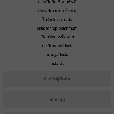
การเปิดบัญชีแบบทันที
แพลตฟอร์มการซื้อขาย
โบนัส InstaTrade
Gifts for replenishment
เงื่อนไขการซื้อขาย
การวิเคราะห์ Insta
แผนภูมิ Insta
Insta ทีวี
สำหรับผู้เริ่มต้น
นักลงทุน