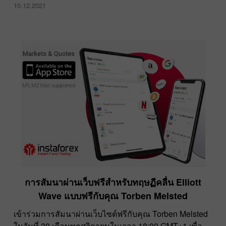
10.12.2021
การสัมนาผ่านเว็บฟรีสำหรับทฤษฏีคลื่น Elliott
Wave แบบฟรีกับคุณ Torben Melsted
เข้าร่วมการสัมนาผ่านเว็บไซต์ฟรีกับคุณ Torben Melsted
ในวันที่ 30 เดือนพฤศจิกายนในเวลา 18:00 GMT+1 เพื่อ