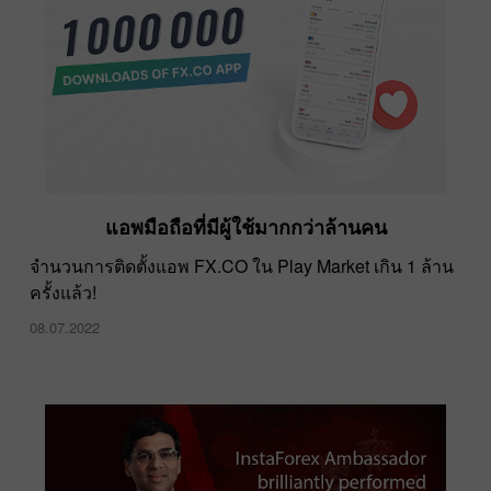
แอพมือถือที่มีผู้ใช้มากกว่าล้านคน
รวดเร็วขึ้น ทะยานขึ้น แข็งแกร่งขึ้นไปพร้อมกัน
จำนวนการติดตั้งแอพ FX.CO ใน Play Market เกิน 1 ล้าน
ครั้งแล้ว!
11.02.2022
08.07.2022