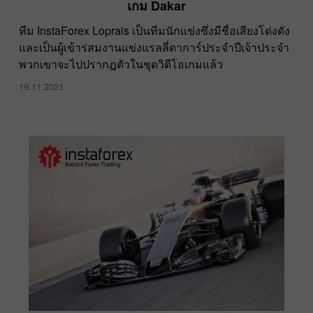
เกม Dakar
ทีม InstaForex Loprais เป็นทีมนักแข่งซึ่งมีชื่อเสียงโด่งดัง
และเป็นผู้เข้าร่สมงานแข่งแรลลี่ดาการ์ประจำปีเจ้าประจำ
พวกเขาจะไปปรากฎตัวในชุดวิดีโอเกมแล้ว
19.11.2021