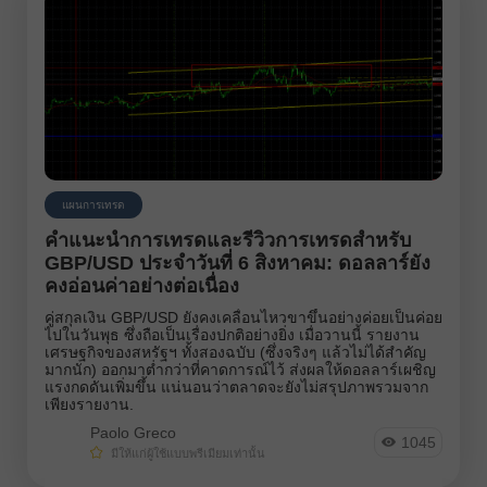
แผนการเทรด
คำแนะนำการเทรดและรีวิวการเทรดสำหรับ
GBP/USD ประจำวันที่ 6 สิงหาคม: ดอลลาร์ยัง
คงอ่อนค่าอย่างต่อเนื่อง
คู่สกุลเงิน GBP/USD ยังคงเคลื่อนไหวขาขึ้นอย่างค่อยเป็นค่อย
ไปในวันพุธ ซึ่งถือเป็นเรื่องปกติอย่างยิ่ง เมื่อวานนี้ รายงาน
เศรษฐกิจของสหรัฐฯ ทั้งสองฉบับ (ซึ่งจริงๆ แล้วไม่ได้สำคัญ
มากนัก) ออกมาต่ำกว่าที่คาดการณ์ไว้ ส่งผลให้ดอลลาร์เผชิญ
แรงกดดันเพิ่มขึ้น แน่นอนว่าตลาดจะยังไม่สรุปภาพรวมจาก
เพียงรายงาน.
Paolo Greco
1045
มีให้แก่ผู้ใช้แบบพรีเมียมเท่านั้น