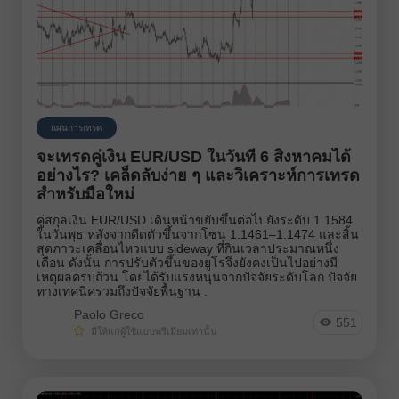
แผนการเทรด
จะเทรดคู่เงิน EUR/USD ในวันที่ 6 สิงหาคมได้
อย่างไร? เคล็ดลับง่าย ๆ และวิเคราะห์การเทรด
สำหรับมือใหม่
คู่สกุลเงิน EUR/USD เดินหน้าขยับขึ้นต่อไปยังระดับ 1.1584
ในวันพุธ หลังจากดีดตัวขึ้นจากโซน 1.1461–1.1474 และสิ้น
สุดภาวะเคลื่อนไหวแบบ sideway ที่กินเวลาประมาณหนึ่ง
เดือน ดังนั้น การปรับตัวขึ้นของยูโรจึงยังคงเป็นไปอย่างมี
เหตุผลครบถ้วน โดยได้รับแรงหนุนจากปัจจัยระดับโลก ปัจจัย
ทางเทคนิครวมถึงปัจจัยพื้นฐาน .
Paolo Greco
551
มีให้แก่ผู้ใช้แบบพรีเมียมเท่านั้น