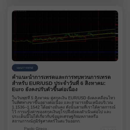
แผนการเทรด
คำแนะนำการเทรดและการทบทวนการเทรด
สำหรับ EUR/USD ประจำวันที่ 6 สิงหาคม:
Euro ยังคงปรับตัวขึ้นต่อเนื่อง
ในวันพุธที่ 5 สิงหาคม คู่สกุลเงิน EUR/USD ยังคงเคลื่อนไหว
ในทิศทางขาขึ้นอย่างต่อเนื่อง และสามารถยืนเหนือบริเวณ
1.1536–1.1542 ได้อย่างมั่นคง ดังนั้นตามที่เราได้คาดการณ์
ไว้ การแข็งค่าของสกุลเงินยุโรปจึงยังคงดำเนินต่อไป และ
ประเด็นนี้ไม่ได้เกี่ยวกับข้อมูลเศรษฐกิจมหภาคหรือ
สถานการณ์ภูมิรัฐศาสตร์ในตะวันออกก.
Paolo Greco