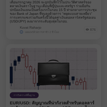
เดือนกรกฎาคม 2026 จะถูกบันทึกไว้ในประวัติศาสตร์ของ
ตลาดเงินตราในฐานะเดือนที่ญี่ปุ่นและสหรัฐฯ ร่วมมือกัน
ปกป้องเงินเยนเป็นครั้งแรกในรอบ 15 ปี ท่ามกลางการประชุม
ของ Bank of Japan ที่จบลงด้วยการ “หยุดแบบสายเหยี่ยว”
การแทรกแซงร่วมกันครั้งนี้ได้ฉุดค่าเงินดอลลาร์สหรัฐต่อเยน
(USD/JPY) ลงมาจากระดับสูงสุดในรอบ.
Kuvat Raharjo
876
เผยแพร่ด้วยการล่าช้า 2 ชั่วโมง
การวิเคราะห์พื้นฐาน
EUR/USD: สัญญาณที่น่ากังวลสำหรับดอลลาร์