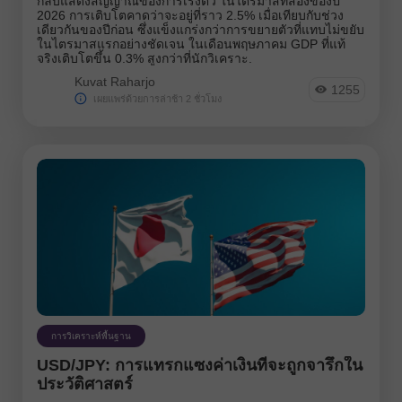
กลับแสดงสัญญาณของการเร่งตัว ในไตรมาสที่สองของปี
2026 การเติบโตคาดว่าจะอยู่ที่ราว 2.5% เมื่อเทียบกับช่วง
เดียวกันของปีก่อน ซึ่งแข็งแกร่งกว่าการขยายตัวที่แทบไม่ขยับ
ในไตรมาสแรกอย่างชัดเจน ในเดือนพฤษภาคม GDP ที่แท้
จริงเติบโตขึ้น 0.3% สูงกว่าที่นักวิเคราะ.
Kuvat Raharjo
1255
เผยแพร่ด้วยการล่าช้า 2 ชั่วโมง
การวิเคราะห์พื้นฐาน
USD/JPY: การแทรกแซงค่าเงินที่จะถูกจารึกใน
ประวัติศาสตร์