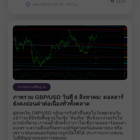
1114
เผยแพร่ด้วยการล่าช้า 2 ชั่วโมง
การวิเคราะห์พื้นฐาน
ภาพรวม GBP/USD วันที่ 6 สิงหาคม: ดอลลาร์
ยังคงอ่อนค่าต่อเนื่องทั่วทั้งตลาด
คู่สกุลเงิน GBP/USD กลับมาปรับตัวขึ้นต่อในวันพุธเช่นกัน
แม้ว่าจะมีปัจจัยพื้นฐานในเชิง “ท้องถิ่น” ที่แข็งแรงรองรับไม่
มากนักก็ตาม เราขอย้ำอีกครั้งว่าเราไม่เชื่อว่าดอลลาร์อ่อนค่า
ลงเพราะความตึงเครียดทางภูมิรัฐศาสตร์ผ่อนคลายลง หรือ
เพราะช่องแคบฮอร์มุซอาจถูกเปิดใช้ได้ ประการแรก แทบจะ
ไม่มีสัญญาณของการผ่อนคล.