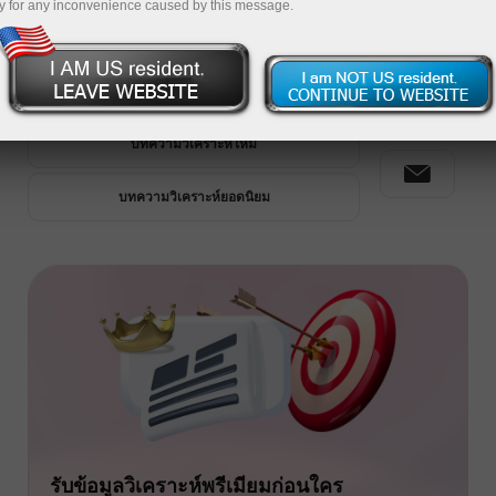
y for any inconvenience caused by this message.
วิเคราะห์พรีเมียม
บทความวิเคราะห์ใหม่
บทความวิเคราะห์ยอดนิยม
รับข้อมูลวิเคราะห์พรีเมียมก่อนใคร