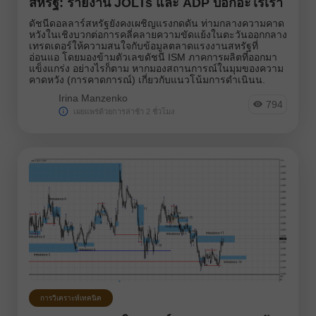
สหรัฐ: รายงาน JOLTs และ ADP บอกอะไรเรา
ดัชนีดอลลาร์สหรัฐยังคงเผชิญแรงกดดัน ท่ามกลางความคาด
หวังในเชิงบวกต่อการคลี่คลายความขัดแย้งในตะวันออกกลาง
เทรดเดอร์ให้ความสนใจกับข้อมูลตลาดแรงงานสหรัฐที่
อ่อนแอ โดยมองข้ามตัวเลขดัชนี ISM ภาคการผลิตที่ออกมา
แข็งแกร่ง อย่างไรก็ตาม หากมองสถานการณ์ในมุมของความ
คาดหวัง (การคาดการณ์) เกี่ยวกับแนวโน้มการดำเนินน.
Irina Manzenko
794
เผยแพร่ด้วยการล่าช้า 2 ชั่วโมง
การวิเคราะห์เทคนิค