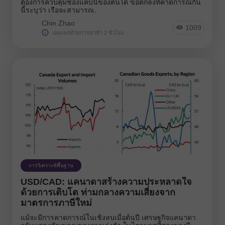
ต้องการควบคุมช่องแคบนี้ของตนได้ ข้อตกลงที่คาดการณ์กัน
นี้ระบุว่า เรือจะสามารถเ.
Chin Zhao
1009
เผยแพร่ด้วยการล่าช้า 2 ชั่วโมง
การวิเคราะห์พื้นฐาน
USD/CAD: แคนาดาสร้างความประหลาดใจ
ด้วยการเติบโต ท่ามกลางความเสี่ยงจาก
มาตรการภาษีใหม่
แม้จะมีการคาดการณ์ในเชิงลบเมื่อต้นปี เศรษฐกิจแคนาดา