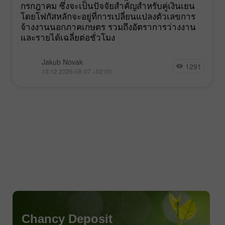
กรกฎาคม ซึ่งจะเป็นปัจจัยสำคัญสำหรับคู่เงินเยน
โดยโฟกัสหลักจะอยู่ที่การเปลี่ยนแปลงตัวเลขการ
จ้างงานนอกภาคเกษตร รวมถึงอัตราการว่างงาน
และรายได้เฉลี่ยต่อชั่วโมง
Jakub Novak
1291
13:12 2026-08-07 +02:00
Chancy Deposit