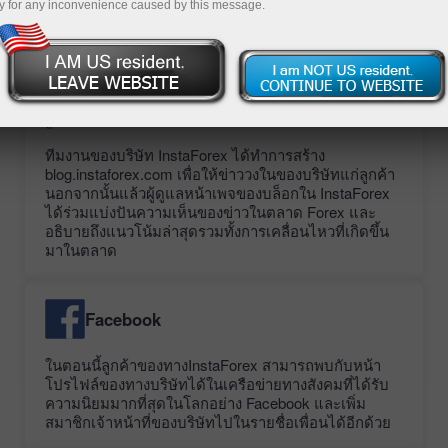
y for any inconvenience caused by this message.
ข้างล่างนี้เป็นรายชื่อบล็อกอย่างเป็นทางการของ
InstaForex:
Blog.Instaforex.com
ทีมงานของบริษัท InstaForex ได้ทำการสร้าง
blog.instaforex.com เพื่อให้ข่าววงในของบริษัทแก่ลูกค้า
นอกจากนั้นแล้วผู้ดูแลหน้าเพจของบล็อกใน InstaForex
ได้ร่วมแบ่งปันความเห็นของข่าวในตลาด Forex และ
อธิบายถึงแนวโน้มล่าสุดรวมทั้งการเคลื่อนไหวที่เกิดขึ้น
มาในตลาด
Facebook
ในตอนนี้ลูกค้าของทางInstaForex สามารถพบกับหน้า
โปรไฟล์ของทางบริษัทได้ในเครือข่ายทางสังคมที่ได้รับ
ความนิยมมากที่สุดในโลกอย่าง Facebook และเพิ่ม
สมาชิกเจ้าหน้าที่ของบริษัทไปในรายชื่อเพื่อนได้อีกด้วย