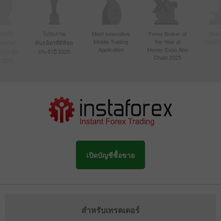
์ที่มี
โปรแกรม
Most Innovative
Forex Broker of
Best
Mobile Trading
the Year at
Techno
ื่อนไหว
พันธมิตรที่ดีที่สุด
Application
Money Expo Abu
ในเอเชีย
ประจำปี 2020
Dhabi 2025
 2020
เปิดบัญชีซื้อขาย
สำหรับเทรดเดอร์