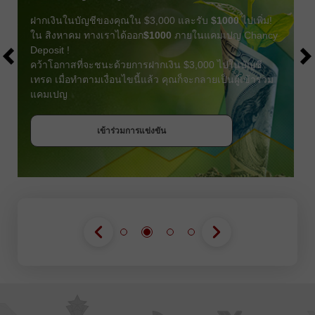
ฝากเงินในบัญชีของคุณใน $3,000 และรับ
$1000
ไปเพิ่ม!
ใน สิงหาคม ทางเราได้ออก
$1000
ภายในแคมเปญ Chancy
Deposit !
คว้าโอกาสที่จะชนะด้วยการฝากเงิน $3,000 ไปในบัญชี
เทรด เมื่อทำตามเงื่อนไขนี้แล้ว คุณก็จะกลายเป็นผู้เข้าร่วม
แคมเปญ
รับโบนัส
เข้าร่วมการแข่งขัน
เข้าร่วมการแข่งขัน
เข้าร่วมการแข่งขัน