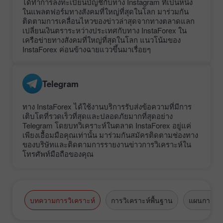
ได้ทำการลงทะเบียนบัญชีกับทาง Instagram ที่เป็นหนึ่ง
ในแพลตฟอร์มทางสังคมที่ใหญ่ที่สุดในโลก มาร่วมกัน
ติดตามการเคลื่อนไหวของข่าวล่าสุดจากทางตลาดแลก
เปลี่ยนเงินตราระหว่างประเทศกับทาง InstaForex ใน
เครือข่ายทางสังคมที่ใหญ่ที่สุดในโลก แนวโน้มของ
InstaForex ค่อนข้างฉายแววขึ้นมาเรื่อยๆ
Telegram
ทาง InstaForex ได้ใช้งานบริการรับส่งข้อความที่มีการ
เติบโตที่รวดเร็วที่สุดและปลอดภัยมากที่สุดอย่าง
Telegram โดยบทวิเคราะห์ในตลาด InstaForex อยู่แค่
เพียงเอื้อมมือคุณเท่านั้น มาร่วมกันสมัครติดตามช่องทาง
ของบริษัทและติดตามการรายงานข่าวการวิเคราะห์ใน
โทรศัพท์มือถือของคุณ
บทความการวิเคราะห์
การวิเคราะห์พื้นฐาน
แผนการซื้