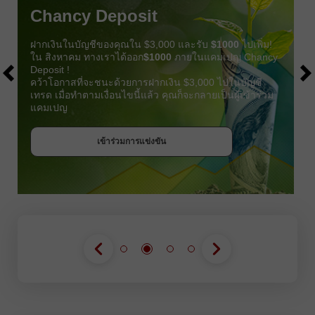
Chancy Deposit
ฝากเงินในบัญชีของคุณใน $3,000 และรับ
$1000
ไปเพิ่ม!
ใน สิงหาคม ทางเราได้ออก
$1000
ภายในแคมเปญ Chancy
Deposit !
คว้าโอกาสที่จะชนะด้วยการฝากเงิน $3,000 ไปในบัญชี
เทรด เมื่อทำตามเงื่อนไขนี้แล้ว คุณก็จะกลายเป็นผู้เข้าร่วม
แคมเปญ
รับโบนัส
เข้าร่วมการแข่งขัน
เข้าร่วมการแข่งขัน
เข้าร่วมการแข่งขัน