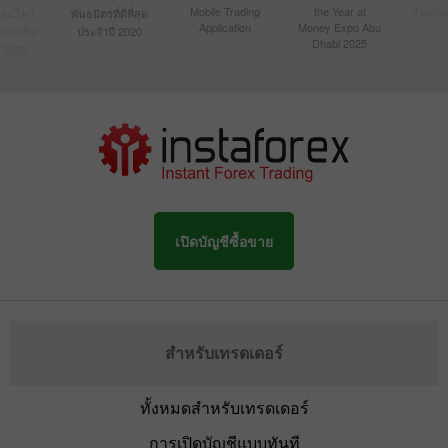
Mobile Trading
the Year at
Techno
ื่อนไหว
พันธมิตรที่ดีที่สุด
Application
Money Expo Abu
ในเอเชีย
ประจำปี 2020
Dhabi 2025
 2020
เปิดบัญชีซื้อขาย
สำหรับเทรดเดอร์
ทั้งหมดสำหรับเทรดเดอร์
การเปิดบัญชีแบบทันที