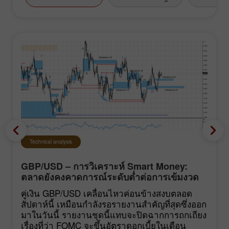
Technical analysis
GBP/USD – การวิเคราะห์ Smart Money:
ตลาดยังคงคาดการณ์ระดับต่ำต่อการเข้มงวด
นโยบายของ FOMC
คู่เงิน GBP/USD เคลื่อนไหวค่อนข้างสงบตลอด
สัปดาห์นี้ เหมือนกำลังรอรายงานสำคัญที่สุดซึ่งออก
มาในวันนี้ รายงานชุดนี้แทบจะปิดฉากการถกเถียง
เรื่องที่ว่า FOMC จะขึ้นอัตราดอกเบี้ยในเดือน