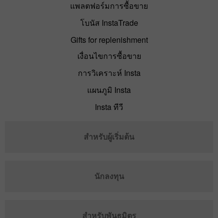
แพลตฟอร์มการซื้อขาย
โบนัส InstaTrade
Gifts for replenishment
เงื่อนไขการซื้อขาย
การวิเคราะห์ Insta
แผนภูมิ Insta
Insta ทีวี
สำหรับผู้เริ่มต้น
นักลงทุน
สำหรับพันธมิตร