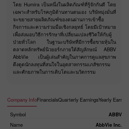
โดย Humira เป็นหนึ่งในผลิตภัณฑ์ที่รู้จักกันดี โดย
เฉพาะสำหรับโรคภูมิต้านทานตนเอง บริษัทมุ่งมั่นที่
จะขยายสายผลิตภัณฑ์ของตนผ่านการเข้าซื้อ
กิจการและความร่วมมือเชิงกลยุทธ์ โดยมีเป้าหมาย
เพื่อส่งมอบวิธีการรักษาที่เปลี่ยนแปลงชีวิตให้กับผู้
ป่วยทั่วโลก ในฐานะบริษัทที่มีการซื้อขายหุ้นใน
ตลาดหลักทรัพย์นิวยอร์กภายใต้สัญลักษณ์ ABBV
AbbVie เป็นผู้เล่นสำคัญในภาคการดูแลสุขภาพ
ดึงดูดนักลงทุนที่สนใจในอุตสาหกรรมเภสัชกรรม
และศักยภาพในการเติบโตและนวัตกรรม
Company Info
Financials
Quarterly Earnings
Yearly Earnin
Symbol
ABBV
Name
AbbVie Inc.