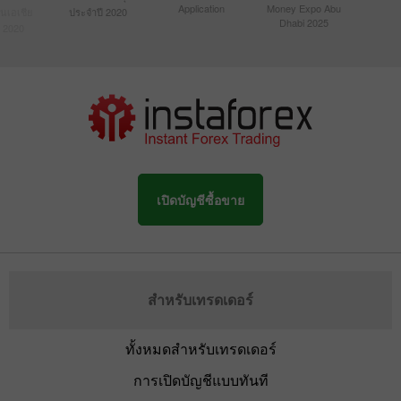
Application
Money Expo Abu
ในเอเชีย
ประจำปี 2020
Dhabi 2025
 2020
เปิดบัญชีซื้อขาย
สำหรับเทรดเดอร์
ทั้งหมดสำหรับเทรดเดอร์
การเปิดบัญชีแบบทันที