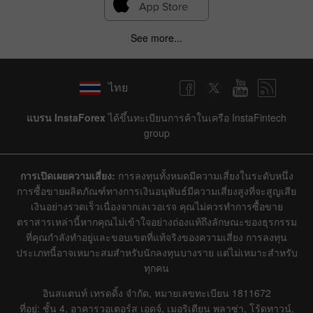
See more...
ไทย
แบรน InstaForex
ได้ขึ้นทะเบียนการค้าในเครือ InstaFintech
group
การเปิดเผยความเสี่ยง:
การลงทุนทั้งหมดมีความเสี่ยงในระดับหนึ่ง
การซื้อขายผลิตภัณฑ์ทางการเงินอนุพันธ์มีความเสี่ยงสูงที่จะสูญเสีย
เงินอย่างรวดเร็วเนื่องจากเลเวอเรจ คุณไม่ควรทำการซื้อขาย
ตราสารเหล่านี้หากคุณไม่เข้าใจอย่างถ่องแท้ถึงลักษณะของธุรกรรม
ที่คุณกำลังทำอยู่และขอบเขตที่แท้จริงของความเสี่ยง การลงทุน
ประเภทนี้อาจเหมาะสมสำหรับนักลงทุนบางราย แต่ไม่เหมาะสำหรับ
ทุกคน
อินสแตนท์ เทรดดิ้ง จำกัด, หมายเลขทะเบียน 1811672
ที่อยู่: ชั้น 4, อาคารวอเตอร์ส เอดจ์, เมอริเดียน พลาซ่า, โร้ดทาวน์,