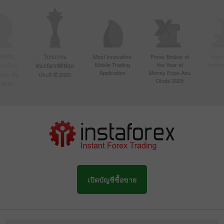
์ที่มี
โปรแกรม
Most Innovative
Forex Broker of
Best
Mobile Trading
the Year at
Techno
ื่อนไหว
พันธมิตรที่ดีที่สุด
Application
Money Expo Abu
ในเอเชีย
ประจำปี 2020
Dhabi 2025
 2020
เปิดบัญชีซื้อขาย