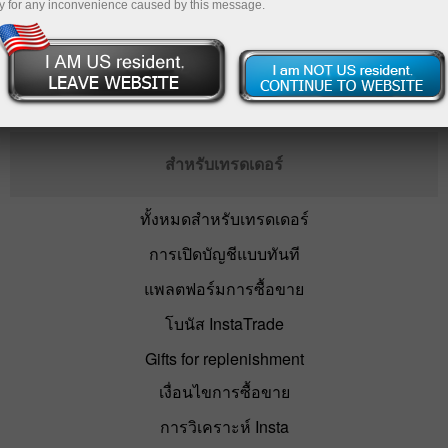
y for any inconvenience caused by this message.
เปิดบัญชีซื้อขาย
สำหรับเทรดเดอร์
ทั้งหมดสำหรับเทรดเดอร์
การเปิดบัญชีแบบทันที
แพลตฟอร์มการซื้อขาย
โบนัส InstaTrade
Gifts for replenishment
เงื่อนไขการซื้อขาย
การวิเคราะห์ Insta