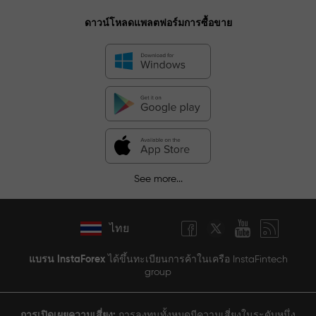
ดาวน์โหลดแพลตฟอร์มการซื้อขาย
See more...
ไทย
แบรน InstaForex
ได้ขึ้นทะเบียนการค้าในเครือ InstaFintech
group
การเปิดเผยความเสี่ยง:
การลงทุนทั้งหมดมีความเสี่ยงในระดับหนึ่ง