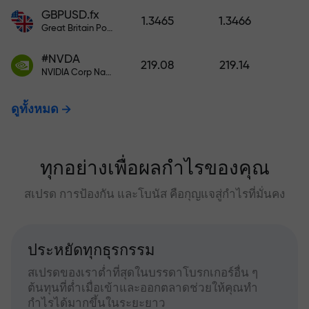
GBPUSD.fx
1.3465
1.3466
Great Britain Pound vs US Dollar
#NVDA
219.08
219.14
NVIDIA Corp Nasdaq Stock Exchange (Nasdaq) USD
ดูทั้งหมด
ทุกอย่างเพื่อผลกำไรของคุณ
สเปรด การป้องกัน และโบนัส คือกุญแจสู่กำไรที่มั่นคง
ประหยัดทุกธุรกรรม
สเปรดของเราต่ำที่สุดในบรรดาโบรกเกอร์อื่น ๆ
ต้นทุนที่ต่ำเมื่อเข้าและออกตลาดช่วยให้คุณทำ
กำไรได้มากขึ้นในระยะยาว