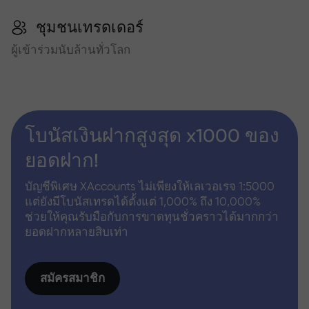
ชุมชนเทรดเดอร์
ผู้เข้าร่วมนับล้านทั่วโลก
โบนัสเงินฝากสูงสุด x1000 ของ
ยอดฝาก!
บัญชีพิเศษ XAccounts ไม่เพียงให้เลเวอเรจ 1:5000
แต่ยังมีโบนัสเทรดได้ตั้งแต่ 1,000% ถึง 10,000%
ช่วยให้คุณรับมือกับการขาดทุนชั่วคราวได้มากกว่า
ยอดฝากหลายสิบเท่า
สมัครสมาชิก