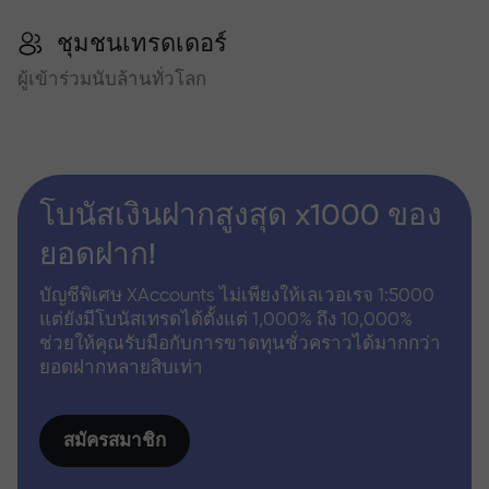
ชุมชนเทรดเดอร์
ผู้เข้าร่วมนับล้านทั่วโลก
โบนัสเงินฝากสูงสุด x1000 ของ
ยอดฝาก!
บัญชีพิเศษ XAccounts ไม่เพียงให้เลเวอเรจ 1:5000
แต่ยังมีโบนัสเทรดได้ตั้งแต่ 1,000% ถึง 10,000%
ช่วยให้คุณรับมือกับการขาดทุนชั่วคราวได้มากกว่า
ยอดฝากหลายสิบเท่า
สมัครสมาชิก