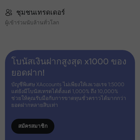
ชุมชนเทรดเดอร์
ผู้เข้าร่วมนับล้านทั่วโลก
โบนัสเงินฝากสูงสุด x1000 ของ
ยอดฝาก!
บัญชีพิเศษ XAccounts ไม่เพียงให้เลเวอเรจ 1:5000
แต่ยังมีโบนัสเทรดได้ตั้งแต่ 1,000% ถึง 10,000%
ช่วยให้คุณรับมือกับการขาดทุนชั่วคราวได้มากกว่า
ยอดฝากหลายสิบเท่า
สมัครสมาชิก