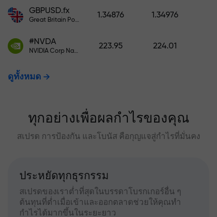
GBPUSD.fx
1.34876
1.34976
Great Britain Pound vs US Dollar
#NVDA
223.95
224.01
NVIDIA Corp Nasdaq Stock Exchange (Nasdaq) USD
ดูทั้งหมด
ทุกอย่างเพื่อผลกำไรของคุณ
สเปรด การป้องกัน และโบนัส คือกุญแจสู่กำไรที่มั่นคง
ประหยัดทุกธุรกรรม
สเปรดของเราต่ำที่สุดในบรรดาโบรกเกอร์อื่น ๆ
ต้นทุนที่ต่ำเมื่อเข้าและออกตลาดช่วยให้คุณทำ
กำไรได้มากขึ้นในระยะยาว