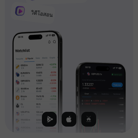
วิดีโอสอน