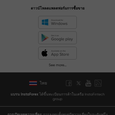
ดาวน์โหลดแพลตฟอร์มการซื้อขาย
See more...
ไทย
แบรน InstaForex
ได้ขึ้นทะเบียนการค้าในเครือ InstaFintech
group
การเปิดเผยความเสี่ยง:
การลงทุนทั้งหมดมีความเสี่ยงในระดับหนึ่ง