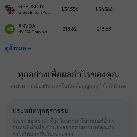
GBPUSD.fx
1.34556
1.34566
Great Britain Pound vs US Dollar
#NVDA
218.62
218.68
NVIDIA Corp Nasdaq Stock Exchange (Nasdaq) USD
ดูทั้งหมด
ทุกอย่างเพื่อผลกำไรของคุณ
สเปรด การป้องกัน และโบนัส คือกุญแจสู่กำไรที่มั่นคง
ประหยัดทุกธุรกรรม
สเปรดของเราต่ำที่สุดในบรรดาโบรกเกอร์อื่น ๆ
ต้นทุนที่ต่ำเมื่อเข้าและออกตลาดช่วยให้คุณทำ
กำไรได้มากขึ้นในระยะยาว