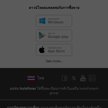
ดาวน์โหลดแพลตฟอร์มการซื้อขาย
See more...
ไทย
แบรน InstaForex
ได้ขึ้นทะเบียนการค้าในเครือ InstaFintech
group
การเปิดเผยความเสี่ยง:
การลงทุนทั้งหมดมีความเสี่ยงในระดับหนึ่ง