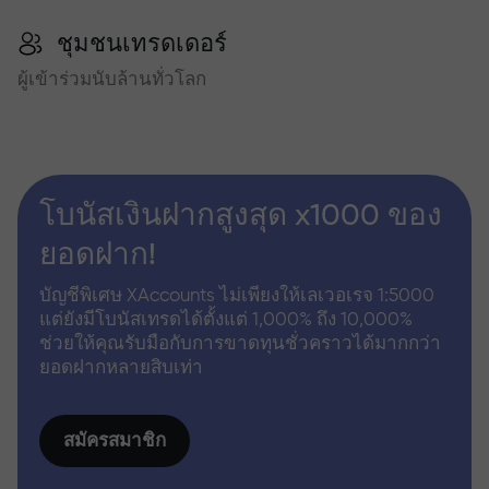
ชุมชนเทรดเดอร์
ผู้เข้าร่วมนับล้านทั่วโลก
โบนัสเงินฝากสูงสุด x1000 ของ
ยอดฝาก!
บัญชีพิเศษ XAccounts ไม่เพียงให้เลเวอเรจ 1:5000
แต่ยังมีโบนัสเทรดได้ตั้งแต่ 1,000% ถึง 10,000%
ช่วยให้คุณรับมือกับการขาดทุนชั่วคราวได้มากกว่า
ยอดฝากหลายสิบเท่า
สมัครสมาชิก