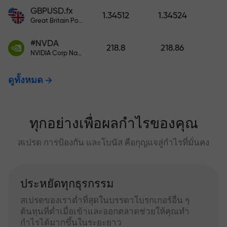
GBPUSD.fx
1.34512
1.34524
Great Britain Pound vs US Dollar
#NVDA
218.8
218.86
NVIDIA Corp Nasdaq Stock Exchange (Nasdaq) USD
ดูทั้งหมด
ทุกอย่างเพื่อผลกำไรของคุณ
สเปรด การป้องกัน และโบนัส คือกุญแจสู่กำไรที่มั่นคง
ประหยัดทุกธุรกรรม
สเปรดของเราต่ำที่สุดในบรรดาโบรกเกอร์อื่น ๆ
ต้นทุนที่ต่ำเมื่อเข้าและออกตลาดช่วยให้คุณทำ
กำไรได้มากขึ้นในระยะยาว