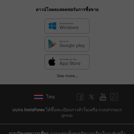
ดาวน์โหลดแพลตฟอร์มการซื้อขาย
See more...
ไทย
แบรน InstaForex
ได้ขึ้นทะเบียนการค้าในเครือ InstaFintech
group
การเปิดเผยความเสี่ยง:
การลงทุนทั้งหมดมีความเสี่ยงในระดับหนึ่ง