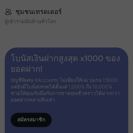
ชุมชนเทรดเดอร์
ผู้เข้าร่วมนับล้านทั่วโลก
โบนัสเงินฝากสูงสุด x1000 ของ
ยอดฝาก!
บัญชีพิเศษ XAccounts ไม่เพียงให้เลเวอเรจ 1:5000
แต่ยังมีโบนัสเทรดได้ตั้งแต่ 1,000% ถึง 10,000%
ช่วยให้คุณรับมือกับการขาดทุนชั่วคราวได้มากกว่า
ยอดฝากหลายสิบเท่า
สมัครสมาชิก