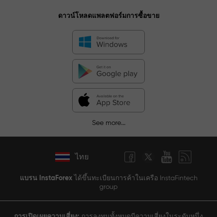
ดาวน์โหลดแพลตฟอร์มการซื้อขาย
See more...
ไทย
แบรน InstaForex
ได้ขึ้นทะเบียนการค้าในเครือ InstaFintech
group
การเปิดเผยความเสี่ยง:
การลงทุนทั้งหมดมีความเสี่ยงในระดับหนึ่ง