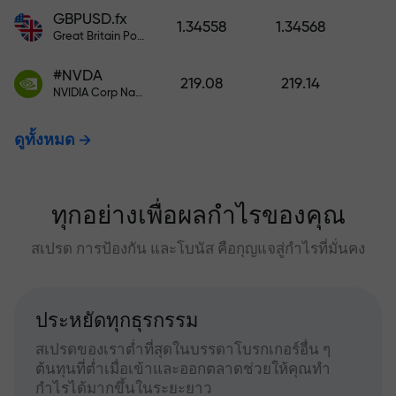
GBPUSD.fx
1.34558
1.34568
Great Britain Pound vs US Dollar
#NVDA
219.08
219.14
NVIDIA Corp Nasdaq Stock Exchange (Nasdaq) USD
ดูทั้งหมด
ทุกอย่างเพื่อผลกำไรของคุณ
สเปรด การป้องกัน และโบนัส คือกุญแจสู่กำไรที่มั่นคง
ประหยัดทุกธุรกรรม
สเปรดของเราต่ำที่สุดในบรรดาโบรกเกอร์อื่น ๆ
ต้นทุนที่ต่ำเมื่อเข้าและออกตลาดช่วยให้คุณทำ
กำไรได้มากขึ้นในระยะยาว