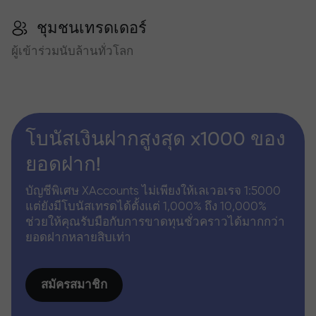
ชุมชนเทรดเดอร์
ผู้เข้าร่วมนับล้านทั่วโลก
โบนัสเงินฝากสูงสุด x1000 ของ
ยอดฝาก!
บัญชีพิเศษ XAccounts ไม่เพียงให้เลเวอเรจ 1:5000
แต่ยังมีโบนัสเทรดได้ตั้งแต่ 1,000% ถึง 10,000%
ช่วยให้คุณรับมือกับการขาดทุนชั่วคราวได้มากกว่า
ยอดฝากหลายสิบเท่า
สมัครสมาชิก