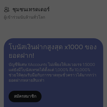
ชุมชนเทรดเดอร์
ผู้เข้าร่วมนับล้านทั่วโลก
โบนัสเงินฝากสูงสุด x1000 ของ
ยอดฝาก!
บัญชีพิเศษ XAccounts ไม่เพียงให้เลเวอเรจ 1:5000
แต่ยังมีโบนัสเทรดได้ตั้งแต่ 1,000% ถึง 10,000%
ช่วยให้คุณรับมือกับการขาดทุนชั่วคราวได้มากกว่า
ยอดฝากหลายสิบเท่า
สมัครสมาชิก