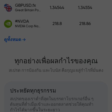
GBPUSD.fx
1.34544
1.34554
Great Britain Pound vs US Dollar
#NVDA
218.8
218.86
NVIDIA Corp Nasdaq Stock Exchange (Nasdaq) USD
ดูทั้งหมด
ทุกอย่างเพื่อผลกำไรของคุณ
สเปรด การป้องกัน และโบนัส คือกุญแจสู่กำไรที่มั่นคง
ประหยัดทุกธุรกรรม
สเปรดของเราต่ำที่สุดในบรรดาโบรกเกอร์อื่น ๆ
ต้นทุนที่ต่ำเมื่อเข้าและออกตลาดช่วยให้คุณทำ
กำไรได้มากขึ้นในระยะยาว