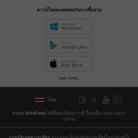
ดาวน์โหลดแพลตฟอร์มการซื้อขาย
See more...
ไทย
แบรน InstaForex
ได้ขึ้นทะเบียนการค้าในเครือ InstaFintech
group
การเปิดเผยความเสี่ยง:
การลงทุนทั้งหมดมีความเสี่ยงในระดับหนึ่ง