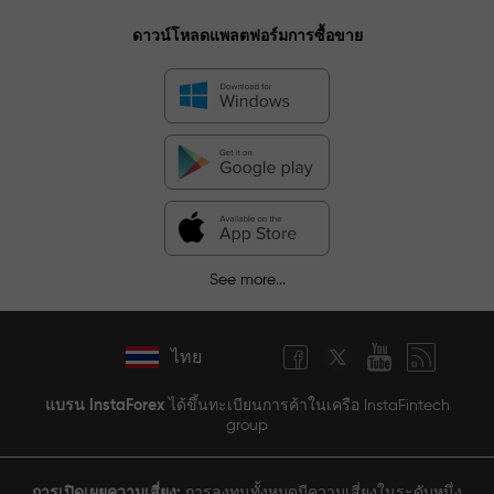
ดาวน์โหลดแพลตฟอร์มการซื้อขาย
See more...
ไทย
แบรน InstaForex
ได้ขึ้นทะเบียนการค้าในเครือ InstaFintech
group
การเปิดเผยความเสี่ยง:
การลงทุนทั้งหมดมีความเสี่ยงในระดับหนึ่ง