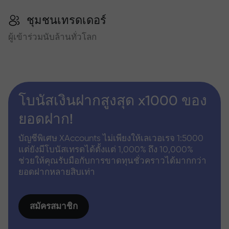
ชุมชนเทรดเดอร์
ผู้เข้าร่วมนับล้านทั่วโลก
โบนัสเงินฝากสูงสุด x1000 ของ
ยอดฝาก!
บัญชีพิเศษ XAccounts ไม่เพียงให้เลเวอเรจ 1:5000
แต่ยังมีโบนัสเทรดได้ตั้งแต่ 1,000% ถึง 10,000%
ช่วยให้คุณรับมือกับการขาดทุนชั่วคราวได้มากกว่า
ยอดฝากหลายสิบเท่า
สมัครสมาชิก