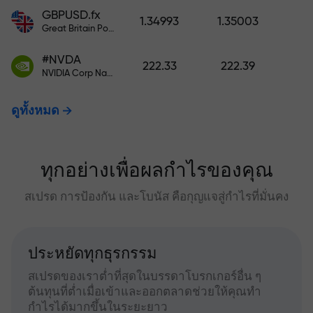
GBPUSD.fx
1.34993
1.35003
Great Britain Pound vs US Dollar
#NVDA
222.33
222.39
NVIDIA Corp Nasdaq Stock Exchange (Nasdaq) USD
ดูทั้งหมด
ทุกอย่างเพื่อผลกำไรของคุณ
สเปรด การป้องกัน และโบนัส คือกุญแจสู่กำไรที่มั่นคง
ประหยัดทุกธุรกรรม
สเปรดของเราต่ำที่สุดในบรรดาโบรกเกอร์อื่น ๆ
ต้นทุนที่ต่ำเมื่อเข้าและออกตลาดช่วยให้คุณทำ
กำไรได้มากขึ้นในระยะยาว