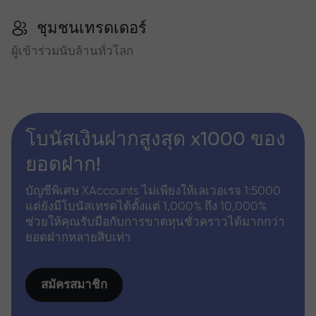
ชุมชนเทรดเดอร์
ผู้เข้าร่วมนับล้านทั่วโลก
โบนัสเงินฝากสูงสุด x1000 ของ
ยอดฝาก!
บัญชีพิเศษ XAccounts ไม่เพียงให้เลเวอเรจ 1:5000
แต่ยังมีโบนัสเทรดได้ตั้งแต่ 1,000% ถึง 10,000%
ช่วยให้คุณรับมือกับการขาดทุนชั่วคราวได้มากกว่า
ยอดฝากหลายสิบเท่า
สมัครสมาชิก