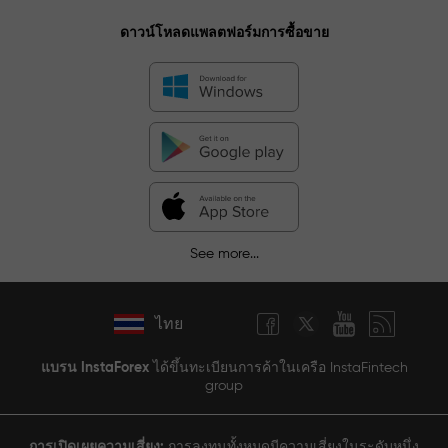
ดาวน์โหลดแพลตฟอร์มการซื้อขาย
See more...
ไทย
แบรน InstaForex
ได้ขึ้นทะเบียนการค้าในเครือ InstaFintech
group
การเปิดเผยความเสี่ยง:
การลงทุนทั้งหมดมีความเสี่ยงในระดับหนึ่ง