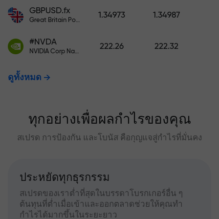
GBPUSD.fx
1.34973
1.34987
Great Britain Pound vs US Dollar
#NVDA
222.26
222.32
NVIDIA Corp Nasdaq Stock Exchange (Nasdaq) USD
ดูทั้งหมด
ทุกอย่างเพื่อผลกำไรของคุณ
สเปรด การป้องกัน และโบนัส คือกุญแจสู่กำไรที่มั่นคง
ประหยัดทุกธุรกรรม
สเปรดของเราต่ำที่สุดในบรรดาโบรกเกอร์อื่น ๆ
ต้นทุนที่ต่ำเมื่อเข้าและออกตลาดช่วยให้คุณทำ
กำไรได้มากขึ้นในระยะยาว