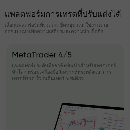
แพลตฟอร์มการเทรดที่ปรับแต่งได้
เลือกแพลตฟอร์มที่รวดเร็ว ยืดหยุ่น และใช้งานง่าย
ออกแบบมาเพื่อความเสถียรและความน่าเชื่อถือ
MetaTrader 4/5
แพลตฟอร์มระดับมืออาชีพชั้นนำสำหรับเทรดเดอร์
ทั่วโลก พร้อมเครื่องมือวิเคราะห์ทรงพลังและการ
เทรดที่รวดเร็วในอินเทอร์เฟซเดียว