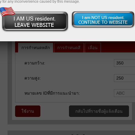
y for any inconvenience caused by this message.
การกำหนด
การกำหนดหลัก
การกำหนดสี
เลื่อน
ความกว้าง:
ความสูง:
หมายเลข IDที่มีการแนะนำมา:
ใช้งาน
กลับไปที่รายชื่อผู้แจ้งเตือน